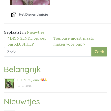
Geplaatst in
Nieuwtjes
Bericht
DRINGENDE oproep
Toulouse moest plaats
navigatie
om KLUSHULP
maken voor pup
Zoek
naar:
Belangrijk
HELP Grey aub!?
19-07-2026
Nieuwtjes