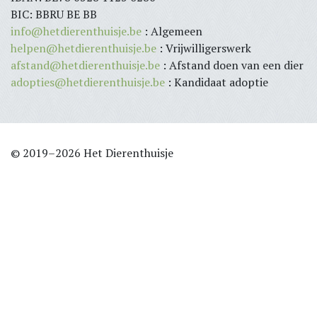
BIC: BBRU BE BB
info@hetdierenthuisje.be
: Algemeen
helpen@hetdierenthuisje.be
: Vrijwilligerswerk
afstand@hetdierenthuisje.be
: Afstand doen van een dier
adopties@hetdierenthuisje.be
: Kandidaat adoptie
© 2019–2026 Het Dierenthuisje