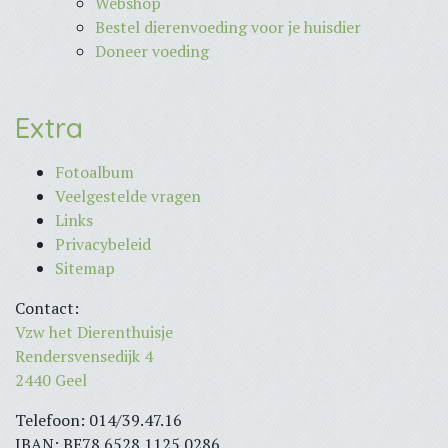
Webshop
Bestel dierenvoeding voor je huisdier
Doneer voeding
Extra
Fotoalbum
Veelgestelde vragen
Links
Privacybeleid
Sitemap
Contact:
Vzw het Dierenthuisje
Rendersvensedijk 4
2440 Geel
Telefoon: 014/39.47.16
IBAN: BE78 6528 1125 0286