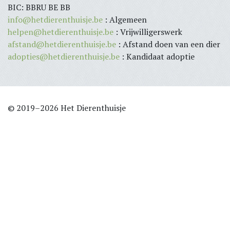
BIC: BBRU BE BB
info@hetdierenthuisje.be
: Algemeen
helpen@hetdierenthuisje.be
: Vrijwilligerswerk
afstand@hetdierenthuisje.be
: Afstand doen van een dier
adopties@hetdierenthuisje.be
: Kandidaat adoptie
© 2019–2026 Het Dierenthuisje