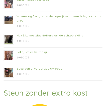
5-08-2026
Woensdag 5 augustus: de hopelijk verlossende ingreep voor
Grey
4-08-2026
Nox & Lumos :slachtoffers van de echtscheiding
4-08-2026
Jolie, lief en knuffelig
4-08-2026
Sosa geniet verder zoals vroeger
4-08-2026
Steun zonder extra kost