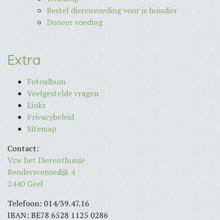
Bestel dierenvoeding voor je huisdier
Doneer voeding
Extra
Fotoalbum
Veelgestelde vragen
Links
Privacybeleid
Sitemap
Contact:
Vzw het Dierenthuisje
Rendersvensedijk 4
2440 Geel
Telefoon: 014/39.47.16
IBAN: BE78 6528 1125 0286