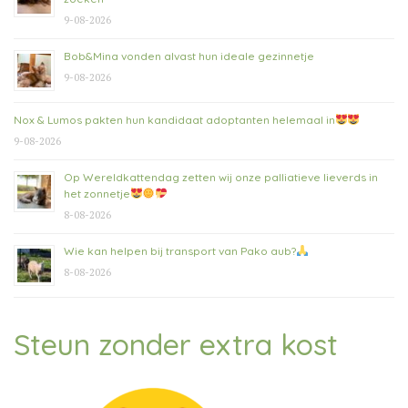
9-08-2026
Bob&Mina vonden alvast hun ideale gezinnetje
9-08-2026
Nox & Lumos pakten hun kandidaat adoptanten helemaal in
9-08-2026
Op Wereldkattendag zetten wij onze palliatieve lieverds in
het zonnetje
8-08-2026
Wie kan helpen bij transport van Pako aub?
8-08-2026
Steun zonder extra kost