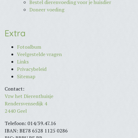
Bestel dierenvoeding voor je huisdier
Doneer voeding
Extra
Fotoalbum
Veelgestelde vragen
Links
Privacybeleid
Sitemap
Contact:
Vzw het Dierenthuisje
Rendersvensedijk 4
2440 Geel
Telefoon: 014/39.47.16
IBAN: BE78 6528 1125 0286
BIC: BBRU BE BB