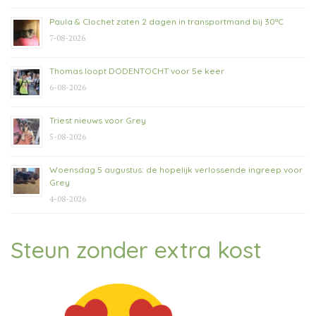
Paula & Clochet zaten 2 dagen in transportmand bij 30°C
7-08-2026
Thomas loopt DODENTOCHT voor 5e keer
6-08-2026
Triest nieuws voor Grey
5-08-2026
Woensdag 5 augustus: de hopelijk verlossende ingreep voor
Grey
4-08-2026
Steun zonder extra kost