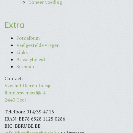
Doneer voeding
Extra
Fotoalbum
Veelgestelde vragen
Links
Privacybeleid
Sitemap
Contact:
Vzw het Dierenthuisje
Rendersvensedijk 4
2440 Geel
Telefoon: 014/39.47.16
IBAN: BE78 6528 1125 0286
BIC: BBRU BE BB