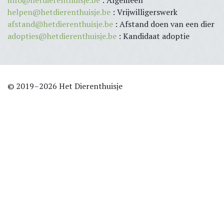
info@hetdierenthuisje.be
: Algemeen
helpen@hetdierenthuisje.be
: Vrijwilligerswerk
afstand@hetdierenthuisje.be
: Afstand doen van een dier
adopties@hetdierenthuisje.be
: Kandidaat adoptie
© 2019–2026 Het Dierenthuisje