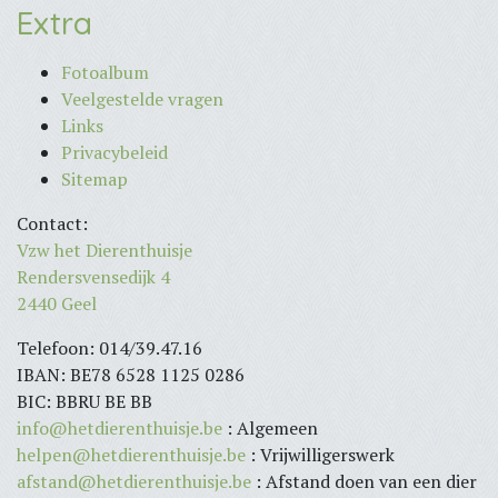
Extra
Fotoalbum
Veelgestelde vragen
Links
Privacybeleid
Sitemap
Contact:
Vzw het Dierenthuisje
Rendersvensedijk 4
2440 Geel
Telefoon: 014/39.47.16
IBAN: BE78 6528 1125 0286
BIC: BBRU BE BB
info@hetdierenthuisje.be
: Algemeen
helpen@hetdierenthuisje.be
: Vrijwilligerswerk
afstand@hetdierenthuisje.be
: Afstand doen van een dier