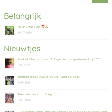
naar:
Belangrijk
HELP Grey aub!?
19-07-2026
Nieuwtjes
Paula & Clochet zaten 2 dagen in transportmand bij 30°C
7-08-2026
Thomas loopt DODENTOCHT voor 5e keer
6-08-2026
Triest nieuws voor Grey
5-08-2026
Woensdag 5 augustus: de hopelijk verlossende ingreep voor