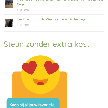
Grey
4-08-2026
Nox & Lumos :slachtoffers van de echtscheiding
4-08-2026
Steun zonder extra kost