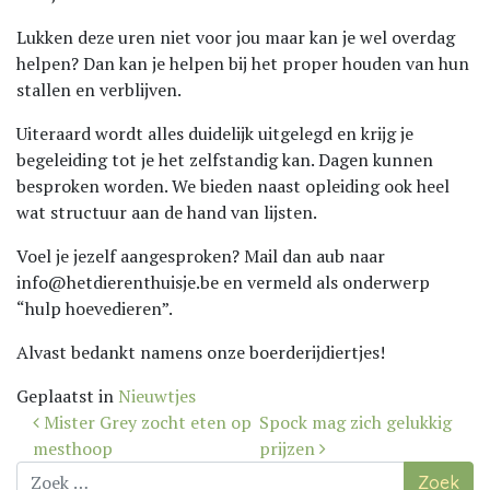
Lukken deze uren niet voor jou maar kan je wel overdag
helpen? Dan kan je helpen bij het proper houden van hun
stallen en verblijven.
Uiteraard wordt alles duidelijk uitgelegd en krijg je
begeleiding tot je het zelfstandig kan. Dagen kunnen
besproken worden. We bieden naast opleiding ook heel
wat structuur aan de hand van lijsten.
Voel je jezelf aangesproken? Mail dan aub naar
info@hetdierenthuisje.be en vermeld als onderwerp
“hulp hoevedieren”.
Alvast bedankt namens onze boerderijdiertjes!
Geplaatst in
Nieuwtjes
Bericht
Mister Grey zocht eten op
Spock mag zich gelukkig
navigatie
mesthoop
prijzen
Zoek