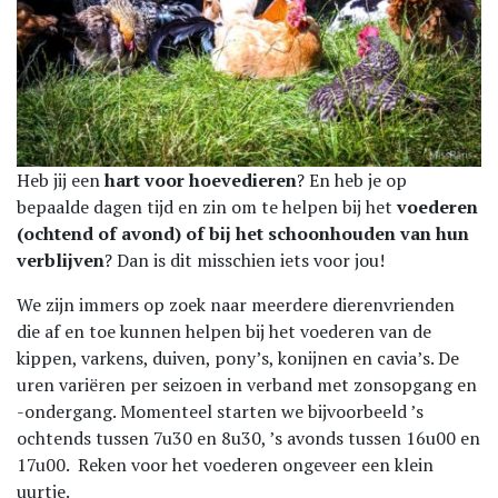
Heb jij een
hart voor hoevedieren
? En heb je op
bepaalde dagen tijd en zin om te helpen bij het
voederen
(ochtend of avond) of bij het
schoonhouden van hun
verblijven
? Dan is dit misschien iets voor jou!
We zijn immers op zoek naar meerdere dierenvrienden
die af en toe kunnen helpen bij het voederen van de
kippen, varkens, duiven, pony’s, konijnen en cavia’s. De
uren variëren per seizoen in verband met zonsopgang en
-ondergang. Momenteel starten we bijvoorbeeld ’s
ochtends tussen 7u30 en 8u30, ’s avonds tussen 16u00 en
17u00. Reken voor het voederen ongeveer een klein
uurtje.