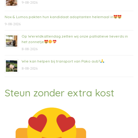
9-08-2026
Nox & Lumos pakten hun kandidaat adoptanten helemaal in
9-08-2026
Op Wereldkattendag zetten wij onze palliatieve lieverds in
het zonnetje
8-08-2026
Wie kan helpen bij transport van Pako aub?
8-08-2026
Steun zonder extra kost