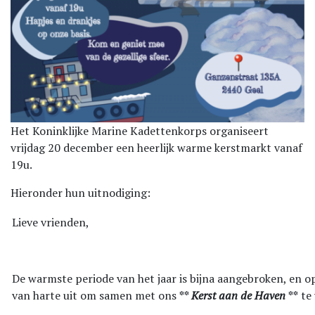
Het Koninklijke Marine Kadettenkorps organiseert
vrijdag 20 december een heerlijk warme kerstmarkt vanaf
19u.
Hieronder hun uitnodiging:
Lieve vrienden,
De warmste periode van het jaar is bijna aangebroken, en o
van harte uit om samen met ons
**
Kerst aan de Haven
**
te 