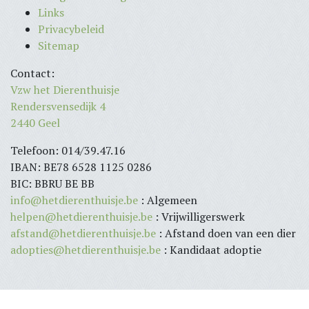
Links
Privacybeleid
Sitemap
Contact:
Vzw het Dierenthuisje
Rendersvensedijk 4
2440 Geel
Telefoon: 014/39.47.16
IBAN: BE78 6528 1125 0286
BIC: BBRU BE BB
info@hetdierenthuisje.be
: Algemeen
helpen@hetdierenthuisje.be
: Vrijwilligerswerk
afstand@hetdierenthuisje.be
: Afstand doen van een dier
adopties@hetdierenthuisje.be
: Kandidaat adoptie