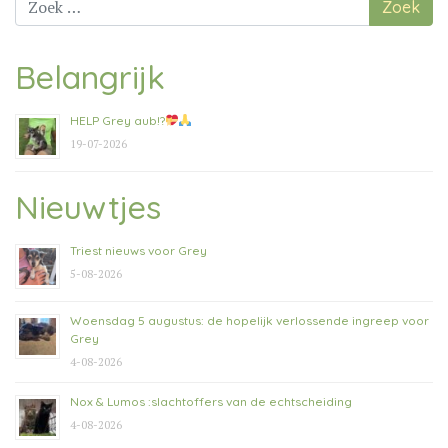
naar:
Belangrijk
HELP Grey aub!?
19-07-2026
Nieuwtjes
Triest nieuws voor Grey
5-08-2026
Woensdag 5 augustus: de hopelijk verlossende ingreep voor
Grey
4-08-2026
Nox & Lumos :slachtoffers van de echtscheiding
4-08-2026