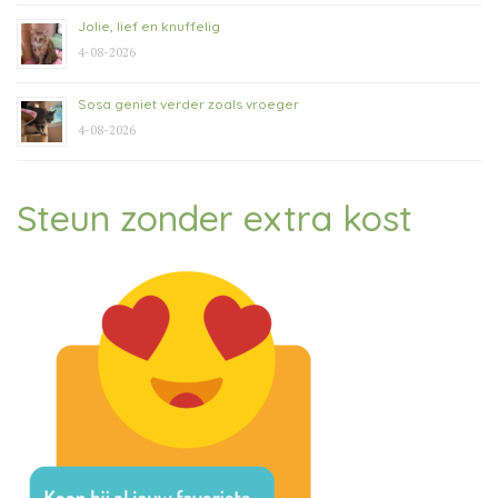
Jolie, lief en knuffelig
4-08-2026
Sosa geniet verder zoals vroeger
4-08-2026
Steun zonder extra kost