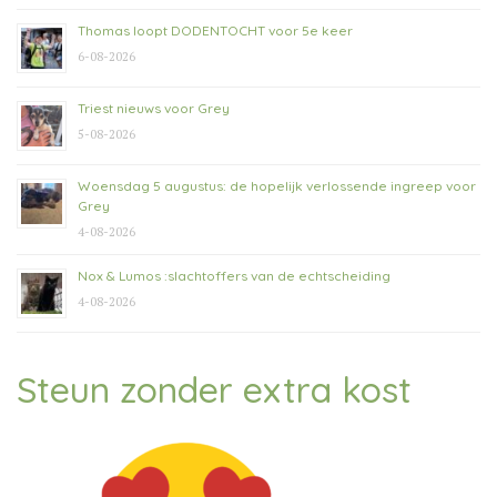
Thomas loopt DODENTOCHT voor 5e keer
6-08-2026
Triest nieuws voor Grey
5-08-2026
Woensdag 5 augustus: de hopelijk verlossende ingreep voor
Grey
4-08-2026
Nox & Lumos :slachtoffers van de echtscheiding
4-08-2026
Steun zonder extra kost