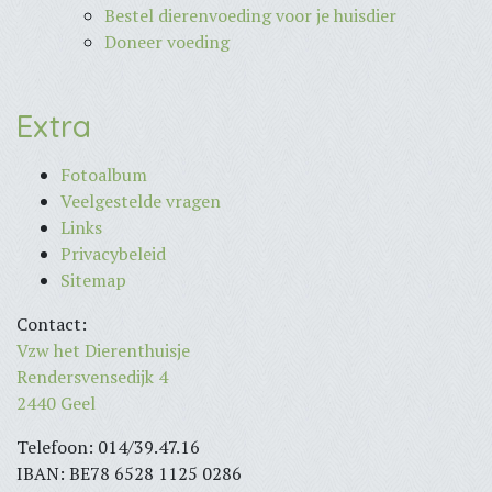
Bestel dierenvoeding voor je huisdier
Doneer voeding
Extra
Fotoalbum
Veelgestelde vragen
Links
Privacybeleid
Sitemap
Contact:
Vzw het Dierenthuisje
Rendersvensedijk 4
2440 Geel
Telefoon: 014/39.47.16
IBAN: BE78 6528 1125 0286