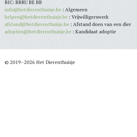
BIC: BBRU BE BB
info@hetdierenthuisje.be
: Algemeen
helpen@hetdierenthuisje.be
: Vrijwilligerswerk
afstand@hetdierenthuisje.be
: Afstand doen van een dier
adopties@hetdierenthuisje.be
: Kandidaat adoptie
© 2019–2026 Het Dierenthuisje