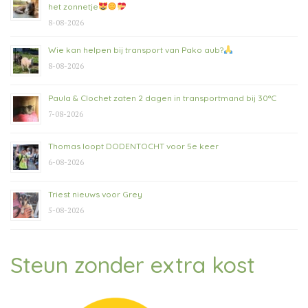
het zonnetje
8-08-2026
Wie kan helpen bij transport van Pako aub?
8-08-2026
Paula & Clochet zaten 2 dagen in transportmand bij 30°C
7-08-2026
Thomas loopt DODENTOCHT voor 5e keer
6-08-2026
Triest nieuws voor Grey
5-08-2026
Steun zonder extra kost