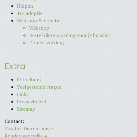
Helpen
Ter adoptie
Webshop & donatie
Webshop
Bestel dierenvoeding voor je huisdier
Doneer voeding
Extra
Fotoalbum
Veelgestelde vragen
Links
Privacybeleid
Sitemap
Contact:
Vzw het Dierenthuisje
Rendersvensedijk 4