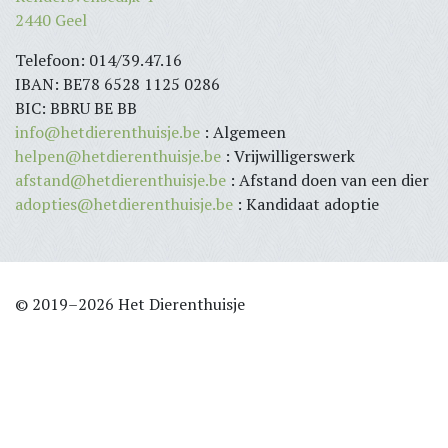
2440 Geel
Telefoon: 014/39.47.16
IBAN: BE78 6528 1125 0286
BIC: BBRU BE BB
info@hetdierenthuisje.be
: Algemeen
helpen@hetdierenthuisje.be
: Vrijwilligerswerk
afstand@hetdierenthuisje.be
: Afstand doen van een dier
adopties@hetdierenthuisje.be
: Kandidaat adoptie
© 2019–2026 Het Dierenthuisje