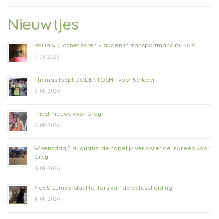
Nieuwtjes
Paula & Clochet zaten 2 dagen in transportmand bij 30°C
7-08-2026
Thomas loopt DODENTOCHT voor 5e keer
6-08-2026
Triest nieuws voor Grey
5-08-2026
Woensdag 5 augustus: de hopelijk verlossende ingreep voor
Grey
4-08-2026
Nox & Lumos :slachtoffers van de echtscheiding
4-08-2026