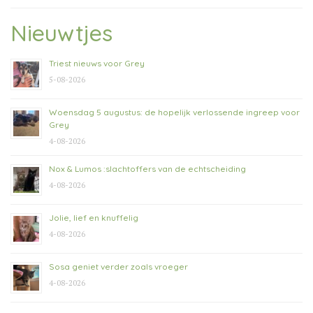
Nieuwtjes
Triest nieuws voor Grey
5-08-2026
Woensdag 5 augustus: de hopelijk verlossende ingreep voor
Grey
4-08-2026
Nox & Lumos :slachtoffers van de echtscheiding
4-08-2026
Jolie, lief en knuffelig
4-08-2026
Sosa geniet verder zoals vroeger
4-08-2026