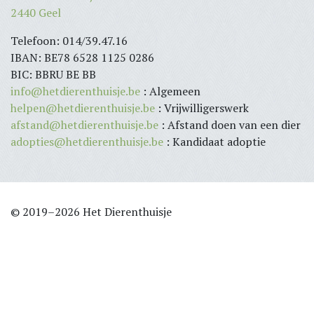
2440 Geel
Telefoon: 014/39.47.16
IBAN: BE78 6528 1125 0286
BIC: BBRU BE BB
info@hetdierenthuisje.be
: Algemeen
helpen@hetdierenthuisje.be
: Vrijwilligerswerk
afstand@hetdierenthuisje.be
: Afstand doen van een dier
adopties@hetdierenthuisje.be
: Kandidaat adoptie
© 2019–2026 Het Dierenthuisje