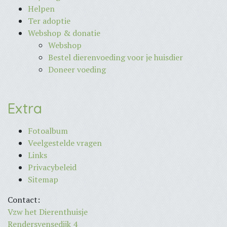
Helpen
Ter adoptie
Webshop & donatie
Webshop
Bestel dierenvoeding voor je huisdier
Doneer voeding
Extra
Fotoalbum
Veelgestelde vragen
Links
Privacybeleid
Sitemap
Contact:
Vzw het Dierenthuisje
Rendersvensedijk 4