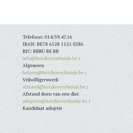
Telefoon: 014/39.47.16
IBAN: BE78 6528 1125 0286
BIC: BBRU BE BB
info@hetdierenthuisje.be
:
Algemeen
helpen@hetdierenthuisje.be
:
Vrijwilligerswerk
afstand@hetdierenthuisje.be
:
Afstand doen van een dier
adopties@hetdierenthuisje.be
:
Kandidaat adoptie