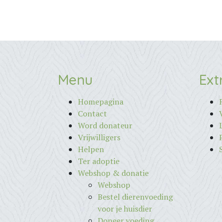
Menu
Ext
Homepagina
Contact
Word donateur
Vrijwilligers
Helpen
Ter adoptie
Webshop & donatie
Webshop
Bestel dierenvoeding
voor je huisdier
Doneer voeding