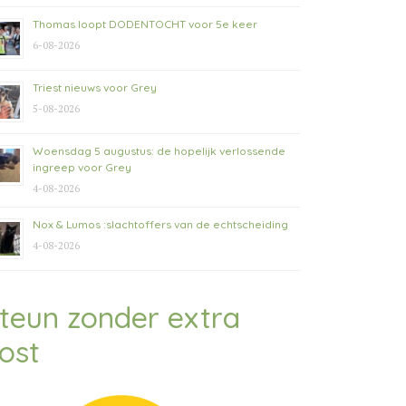
Thomas loopt DODENTOCHT voor 5e keer
6-08-2026
Triest nieuws voor Grey
5-08-2026
Woensdag 5 augustus: de hopelijk verlossende
ingreep voor Grey
4-08-2026
Nox & Lumos :slachtoffers van de echtscheiding
4-08-2026
teun zonder extra
ost