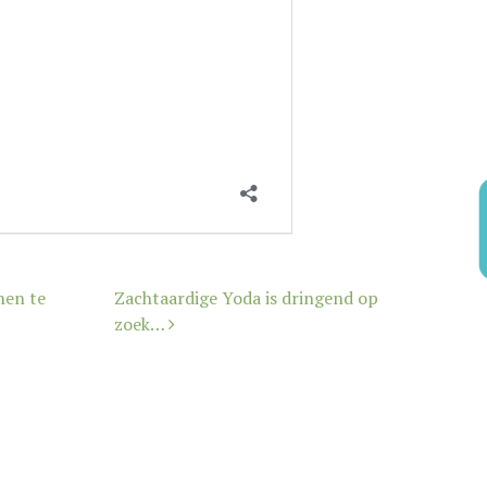
hen te
Zachtaardige Yoda is dringend op
zoek…