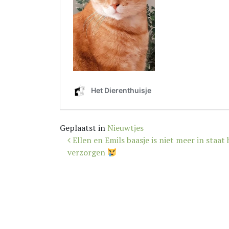
Geplaatst in
Nieuwtjes
Bericht
Ellen en Emils baasje is niet meer in staat 
navigatie
verzorgen