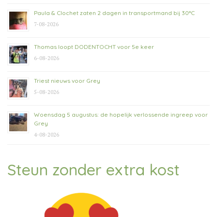
Paula & Clochet zaten 2 dagen in transportmand bij 30°C
7-08-2026
Thomas loopt DODENTOCHT voor 5e keer
6-08-2026
Triest nieuws voor Grey
5-08-2026
Woensdag 5 augustus: de hopelijk verlossende ingreep voor
Grey
4-08-2026
Steun zonder extra kost