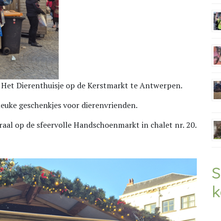
t Het Dierenthuisje op de Kerstmarkt te Antwerpen.
leuke geschenkjes voor dierenvrienden.
raal op de sfeervolle Handschoenmarkt in chalet nr. 20.
S
k