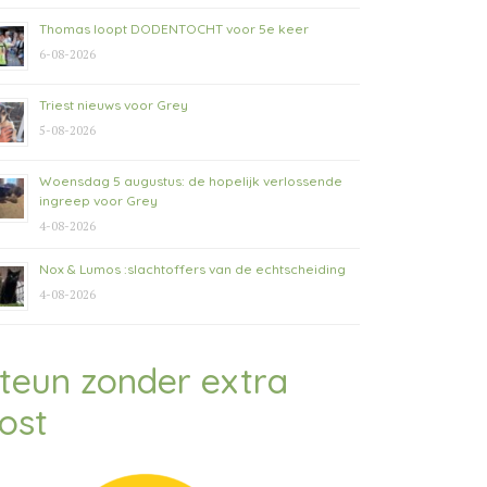
Thomas loopt DODENTOCHT voor 5e keer
6-08-2026
Triest nieuws voor Grey
5-08-2026
Woensdag 5 augustus: de hopelijk verlossende
ingreep voor Grey
4-08-2026
Nox & Lumos :slachtoffers van de echtscheiding
4-08-2026
teun zonder extra
ost