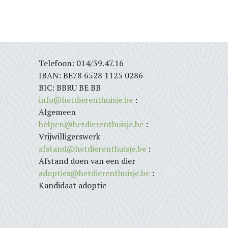
Telefoon: 014/39.47.16
IBAN: BE78 6528 1125 0286
BIC: BBRU BE BB
info@hetdierenthuisje.be
:
Algemeen
helpen@hetdierenthuisje.be
:
Vrijwilligerswerk
afstand@hetdierenthuisje.be
:
Afstand doen van een dier
adopties@hetdierenthuisje.be
:
Kandidaat adoptie