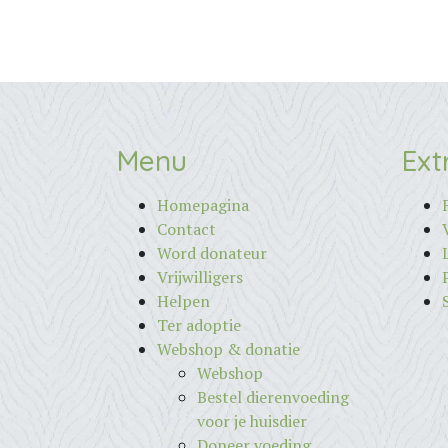
Menu
Ext
Homepagina
Contact
Word donateur
Vrijwilligers
Helpen
Ter adoptie
Webshop & donatie
Webshop
Bestel dierenvoeding
voor je huisdier
Doneer voeding