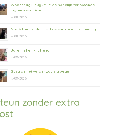
Woensdag 5 augustus: de hopelijk verlossende
ingreep voor Grey
4-08-2026
Nox & Lumos :slachtoffers van de echtscheiding
4-08-2026
Jolie, lief en knuffelig
4-08-2026
Sosa geniet verder zoals vroeger
4-08-2026
teun zonder extra
ost