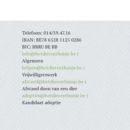
Telefoon: 014/39.47.16
IBAN: BE78 6528 1125 0286
BIC: BBRU BE BB
info@hetdierenthuisje.be
:
Algemeen
helpen@hetdierenthuisje.be
:
Vrijwilligerswerk
afstand@hetdierenthuisje.be
:
Afstand doen van een dier
adopties@hetdierenthuisje.be
:
Kandidaat adoptie