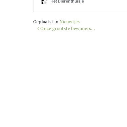
Geplaatst in
Nieuwtjes
Bericht
Onze grootste bewoners…
navigatie