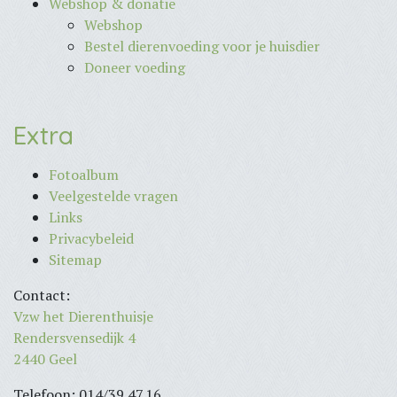
Webshop & donatie
Webshop
Bestel dierenvoeding voor je huisdier
Doneer voeding
Extra
Fotoalbum
Veelgestelde vragen
Links
Privacybeleid
Sitemap
Contact:
Vzw het Dierenthuisje
Rendersvensedijk 4
2440 Geel
Telefoon: 014/39.47.16