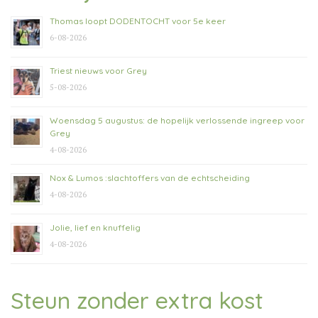
Thomas loopt DODENTOCHT voor 5e keer
6-08-2026
Triest nieuws voor Grey
5-08-2026
Woensdag 5 augustus: de hopelijk verlossende ingreep voor
Grey
4-08-2026
Nox & Lumos :slachtoffers van de echtscheiding
4-08-2026
Jolie, lief en knuffelig
4-08-2026
Steun zonder extra kost