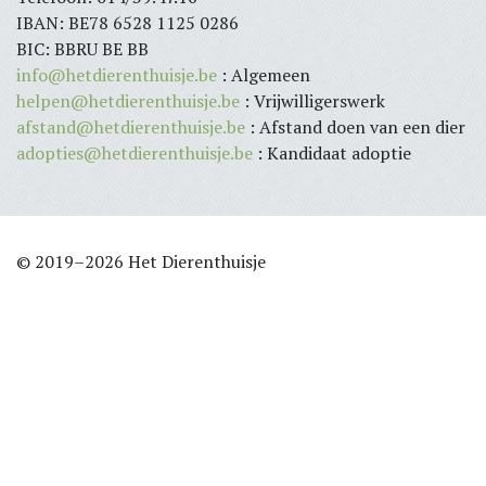
IBAN: BE78 6528 1125 0286
BIC: BBRU BE BB
info@hetdierenthuisje.be
: Algemeen
helpen@hetdierenthuisje.be
: Vrijwilligerswerk
afstand@hetdierenthuisje.be
: Afstand doen van een dier
adopties@hetdierenthuisje.be
: Kandidaat adoptie
© 2019–2026 Het Dierenthuisje