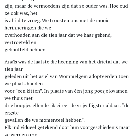
zijn, maar de vermoedens zijn dat ze ouder was. Hoe oud
ze ook was, het
is altijd te vroeg. We troosten ons met de mooie
herinneringen die we
overhouden aan die tien jaar dat we haar gekend,
vertroeteld en
geknuffeld hebben.
Anaïs was de laatste die heenging van het drietal dat we
tien jaar
geleden uit het asiel van Wommelgem adopteerden toen
we plaats hadden
voor “een kitten”. In plaats van één jong poesje kwamen
we thuis met
drie hoopjes ellende -ik citeer de vrijwilligster aldaar: “de
ergste
gevallen die we momenteel hebben”.
Elk individueel getekend door hun voorgeschiedenis maar
ze werden o zo