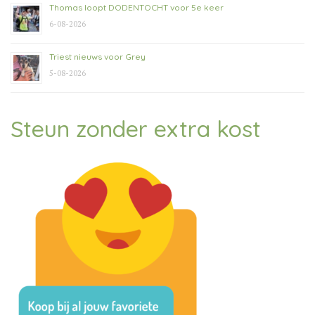
Thomas loopt DODENTOCHT voor 5e keer
6-08-2026
Triest nieuws voor Grey
5-08-2026
Steun zonder extra kost