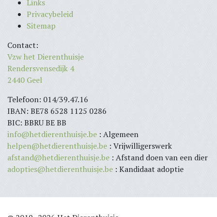
Links
Privacybeleid
Sitemap
Contact:
Vzw het Dierenthuisje
Rendersvensedijk 4
2440 Geel
Telefoon: 014/39.47.16
IBAN: BE78 6528 1125 0286
BIC: BBRU BE BB
info@hetdierenthuisje.be
: Algemeen
helpen@hetdierenthuisje.be
: Vrijwilligerswerk
afstand@hetdierenthuisje.be
: Afstand doen van een dier
adopties@hetdierenthuisje.be
: Kandidaat adoptie