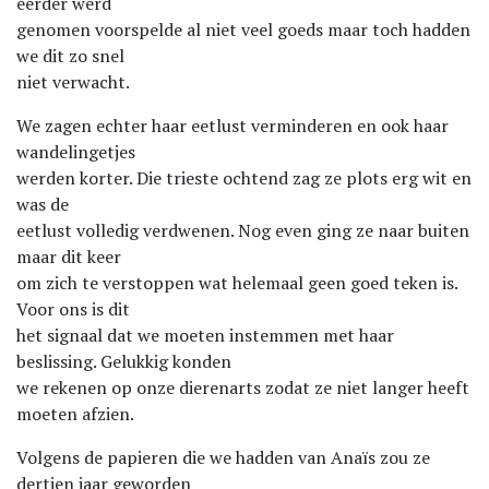
eerder werd
genomen voorspelde al niet veel goeds maar toch hadden
we dit zo snel
niet verwacht.
We zagen echter haar eetlust verminderen en ook haar
wandelingetjes
werden korter. Die trieste ochtend zag ze plots erg wit en
was de
eetlust volledig verdwenen. Nog even ging ze naar buiten
maar dit keer
om zich te verstoppen wat helemaal geen goed teken is.
Voor ons is dit
het signaal dat we moeten instemmen met haar
beslissing. Gelukkig konden
we rekenen op onze dierenarts zodat ze niet langer heeft
moeten afzien.
Volgens de papieren die we hadden van Anaïs zou ze
dertien jaar geworden