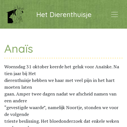
Het Dierenthuisje
Anaïs
Woensdag 31 oktober keerde het geluk voor Anaïske. Na
tien jaar bij Het
dierenthuisje hebben we haar met veel pijn in het hart
moeten laten
gaan. Amper twee dagen nadat we afscheid namen van
een andere
“gevestigde waarde”, namelijk Noortje, stonden we voor
de volgende
trieste beslissing. Het bloedonderzoek dat enkele weken