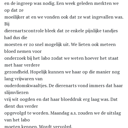
en de ingreep was nodig. Een week geleden merkten we
op dat ze
moeilijker at en we vonden ook dat ze wat ingevallen was.
Bij
dierenartscontrole bleek dat ze enkele pijnlijke tandjes
had dus die
moesten er zo snel mogelijk uit. We lieten ook meteen
bloed nemen voor
onderzoek bij het labo zodat we weten hoever het staat
met haar verdere
gezondheid. Hopelijk kunnen we haar op die manier nog
lang vrijwaren van
ouderdomskwaaltjes. De dierenarts vond immers dat haar
slijmvliezen
vrij wit oogden en dat haar bloeddruk erg laag was. Dat
dient dus verder
opgevolgd te worden. Maandag a.s. zouden we de uitslag
van het labo
moeten kennen. Wordt vervolgd.