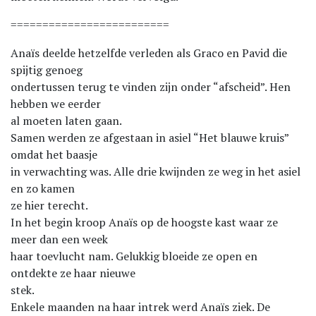
=========================
Anaïs deelde hetzelfde verleden als Graco en Pavid die
spijtig genoeg
ondertussen terug te vinden zijn onder “afscheid”. Hen
hebben we eerder
al moeten laten gaan.
Samen werden ze afgestaan in asiel “Het blauwe kruis”
omdat het baasje
in verwachting was. Alle drie kwijnden ze weg in het asiel
en zo kamen
ze hier terecht.
In het begin kroop Anaïs op de hoogste kast waar ze
meer dan een week
haar toevlucht nam. Gelukkig bloeide ze open en
ontdekte ze haar nieuwe
stek.
Enkele maanden na haar intrek werd Anaïs ziek. De