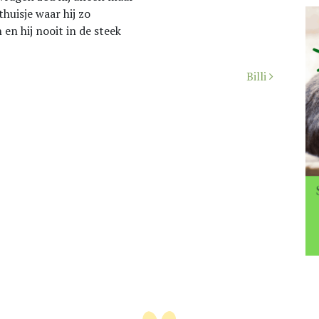
thuisje waar hij zo
en hij nooit in de steek
Billi