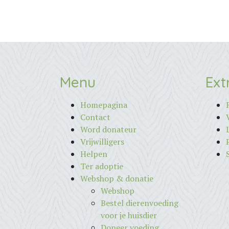
Menu
Ext
Homepagina
Contact
Word donateur
Vrijwilligers
Helpen
Ter adoptie
Webshop & donatie
Webshop
Bestel dierenvoeding
voor je huisdier
Doneer voeding