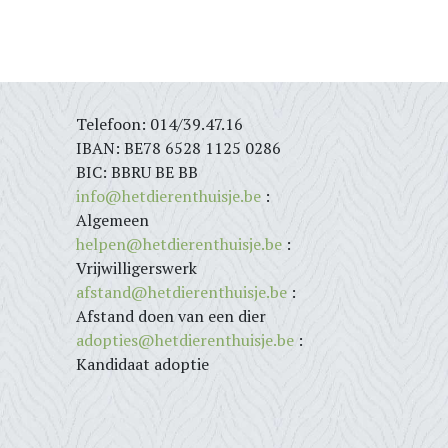
Telefoon: 014/39.47.16
IBAN: BE78 6528 1125 0286
BIC: BBRU BE BB
info@hetdierenthuisje.be
:
Algemeen
helpen@hetdierenthuisje.be
:
Vrijwilligerswerk
afstand@hetdierenthuisje.be
:
Afstand doen van een dier
adopties@hetdierenthuisje.be
:
Kandidaat adoptie