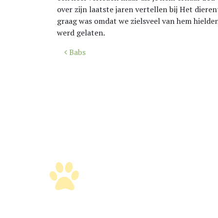
over zijn laatste jaren vertellen bij Het dieren
graag was omdat we zielsveel van hem hielden 
werd gelaten.
Bericht
Babs
navigatie