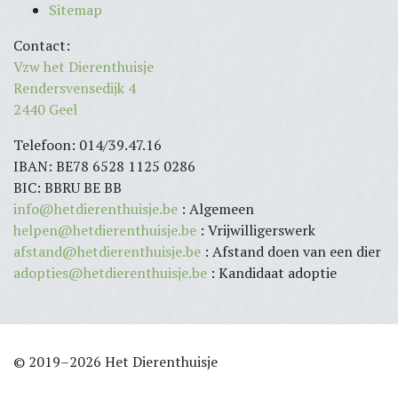
Sitemap
Contact:
Vzw het Dierenthuisje
Rendersvensedijk 4
2440 Geel
Telefoon: 014/39.47.16
IBAN: BE78 6528 1125 0286
BIC: BBRU BE BB
info@hetdierenthuisje.be
: Algemeen
helpen@hetdierenthuisje.be
: Vrijwilligerswerk
afstand@hetdierenthuisje.be
: Afstand doen van een dier
adopties@hetdierenthuisje.be
: Kandidaat adoptie
© 2019–2026 Het Dierenthuisje