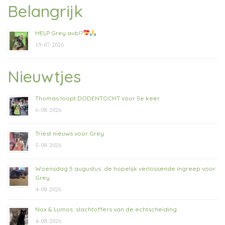
Belangrijk
HELP Grey aub!?
19-07-2026
Nieuwtjes
Thomas loopt DODENTOCHT voor 5e keer
6-08-2026
Triest nieuws voor Grey
5-08-2026
Woensdag 5 augustus: de hopelijk verlossende ingreep voor
Grey
4-08-2026
Nox & Lumos :slachtoffers van de echtscheiding
4-08-2026