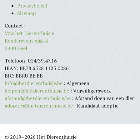
Privacybeleid
Sitemap
Contact:
Vzw het Dierenthuisje
Rendersvensedijk 4
2440 Geel
Telefoon: 014/39.47.16
IBAN: BE78 6528 1125 0286
BIC: BBRU BE BB
info@hetdierenthuisje.be
: Algemeen
helpen@hetdierenthuisje.be
: Vrijwilligerswerk
afstand@hetdierenthuisje.be
: Afstand doen van een dier
adopties@hetdierenthuisje.be
: Kandidaat adoptie
© 2019–2026 Het Dierenthuisje