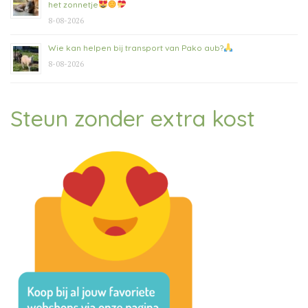
het zonnetje
8-08-2026
Wie kan helpen bij transport van Pako aub?
8-08-2026
Steun zonder extra kost