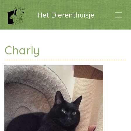
Het Dierenthuisje
Charly