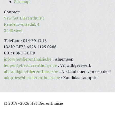
Sitemap
Contact:
Vzw het Dierenthuisje
Rendersvensedijk 4
2440 Geel
Telefoon: 014/39.47.16
IBAN: BE78 6528 1125 0286
BIC: BBRU BE BB
info@hetdierenthuisje.be
: Algemeen
helpen@hetdierenthuisje.be
: Vrijwilligerswerk
afstand@hetdierenthuisje.be
: Afstand doen van een dier
adopties@hetdierenthuisje.be
: Kandidaat adoptie
© 2019–2026 Het Dierenthuisje