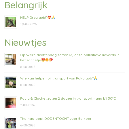
Belangrijk
HELP Grey aub!?
19-07-2026
Nieuwtjes
Op Wereldkattendag zetten wij onze palliatieve lieverds in
het zonnetje
8-08-2026
Wie kan helpen bij transport van Pako aub?
8-08-2026
Paula & Clochet zaten 2 dagen in transportmand bij 30°C
7-08-2026
Thomas loopt DODENTOCHT voor 5e keer
6-08-2026