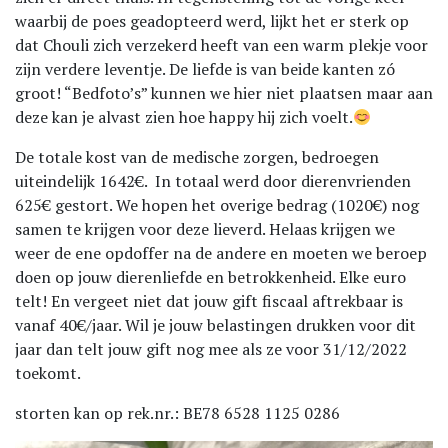
waarbij de poes geadopteerd werd, lijkt het er sterk op
dat Chouli zich verzekerd heeft van een warm plekje voor
zijn verdere leventje. De liefde is van beide kanten zó
groot! “Bedfoto’s” kunnen we hier niet plaatsen maar aan
deze kan je alvast zien hoe happy hij zich voelt.
De totale kost van de medische zorgen, bedroegen
uiteindelijk 1642€. In totaal werd door dierenvrienden
625€ gestort. We hopen het overige bedrag (1020€) nog
samen te krijgen voor deze lieverd. Helaas krijgen we
weer de ene opdoffer na de andere en moeten we beroep
doen op jouw dierenliefde en betrokkenheid. Elke euro
telt! En vergeet niet dat jouw gift fiscaal aftrekbaar is
vanaf 40€/jaar. Wil je jouw belastingen drukken voor dit
jaar dan telt jouw gift nog mee als ze voor 31/12/2022
toekomt.
storten kan op rek.nr.: BE78 6528 1125 0286