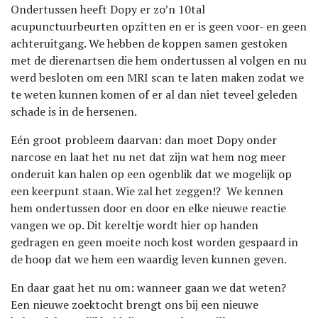
Ondertussen heeft Dopy er zo’n 10tal
acupunctuurbeurten opzitten en er is geen voor- en geen
achteruitgang. We hebben de koppen samen gestoken
met de dierenartsen die hem ondertussen al volgen en nu
werd besloten om een MRI scan te laten maken zodat we
te weten kunnen komen of er al dan niet teveel geleden
schade is in de hersenen.
Eén groot probleem daarvan: dan moet Dopy onder
narcose en laat het nu net dat zijn wat hem nog meer
onderuit kan halen op een ogenblik dat we mogelijk op
een keerpunt staan. Wie zal het zeggen!? We kennen
hem ondertussen door en door en elke nieuwe reactie
vangen we op. Dit kereltje wordt hier op handen
gedragen en geen moeite noch kost worden gespaard in
de hoop dat we hem een waardig leven kunnen geven.
En daar gaat het nu om: wanneer gaan we dat weten?
Een nieuwe zoektocht brengt ons bij een nieuwe