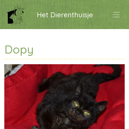
Het Dierenthuisje
Dopy