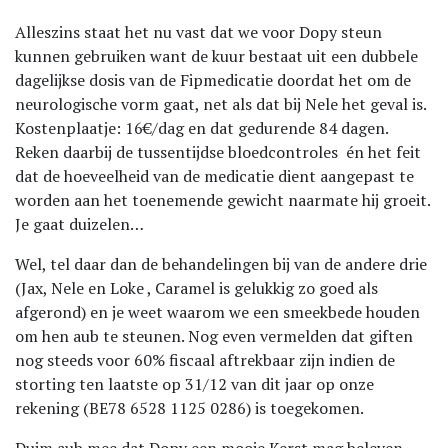
Alleszins staat het nu vast dat we voor Dopy steun
kunnen gebruiken want de kuur bestaat uit een dubbele
dagelijkse dosis van de Fipmedicatie doordat het om de
neurologische vorm gaat, net als dat bij Nele het geval is.
Kostenplaatje: 16€/dag en dat gedurende 84 dagen.
Reken daarbij de tussentijdse bloedcontroles én het feit
dat de hoeveelheid van de medicatie dient aangepast te
worden aan het toenemende gewicht naarmate hij groeit.
Je gaat duizelen…
Wel, tel daar dan de behandelingen bij van de andere drie
(Jax, Nele en Loke , Caramel is gelukkig zo goed als
afgerond) en je weet waarom we een smeekbede houden
om hen aub te steunen. Nog even vermelden dat giften
nog steeds voor 60% fiscaal aftrekbaar zijn indien de
storting ten laatste op 31/12 van dit jaar op onze
rekening (BE78 6528 1125 0286) is toegekomen.