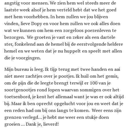
angstig voor mensen. We zien hem wel steeds meer de
laatste week alsof je hem verteld hebt dat we het goed
met hem voorhebben. In hem zullen we jou blijven
vinden, lieve Dopy en voor hem zullen we ook alles doen
wat we kunnen om hem een zorgeloos poezenleven te
bezorgen. We groeten je vast en zeker als een dartele
ster, fonkelend aan de hemel bij de eerstvolgende heldere
hemel en we weten dat je nu huppelt en speelt met allen
die je voorgingen.
Mijn bureau is leeg. Ik tijp terug met twee handen en aai
niet meer zachtjes over je pootjes. Ik huil om het gemis,
om de pijn die de leegte brengt terwijl er 100 van je
soortgenootjes rond lopen waarvan sommigen over het
toetsenbord, je kent het allemaal want je was er ook altijd
bij. Maar ik ben oprecht opgelucht voor jou en weet dat je
een reden had om bij ons langs te komen. Weer eens zijn
grenzen verlegd… je hebt me weer een stukje doen
groeien … Dank je, lieverd!