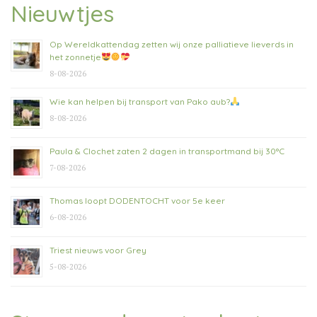
Nieuwtjes
Op Wereldkattendag zetten wij onze palliatieve lieverds in
het zonnetje
8-08-2026
Wie kan helpen bij transport van Pako aub?
8-08-2026
Paula & Clochet zaten 2 dagen in transportmand bij 30°C
7-08-2026
Thomas loopt DODENTOCHT voor 5e keer
6-08-2026
Triest nieuws voor Grey
5-08-2026