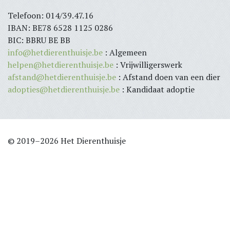
Telefoon: 014/39.47.16
IBAN: BE78 6528 1125 0286
BIC: BBRU BE BB
info@hetdierenthuisje.be
: Algemeen
helpen@hetdierenthuisje.be
: Vrijwilligerswerk
afstand@hetdierenthuisje.be
: Afstand doen van een dier
adopties@hetdierenthuisje.be
: Kandidaat adoptie
© 2019–2026 Het Dierenthuisje