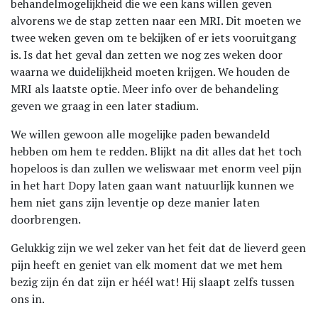
behandelmogelijkheid die we een kans willen geven
alvorens we de stap zetten naar een MRI. Dit moeten we
twee weken geven om te bekijken of er iets vooruitgang
is. Is dat het geval dan zetten we nog zes weken door
waarna we duidelijkheid moeten krijgen. We houden de
MRI als laatste optie. Meer info over de behandeling
geven we graag in een later stadium.
We willen gewoon alle mogelijke paden bewandeld
hebben om hem te redden. Blijkt na dit alles dat het toch
hopeloos is dan zullen we weliswaar met enorm veel pijn
in het hart Dopy laten gaan want natuurlijk kunnen we
hem niet gans zijn leventje op deze manier laten
doorbrengen.
Gelukkig zijn we wel zeker van het feit dat de lieverd geen
pijn heeft en geniet van elk moment dat we met hem
bezig zijn én dat zijn er héél wat! Hij slaapt zelfs tussen
ons in.