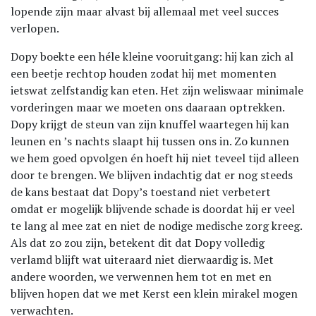
lopende zijn maar alvast bij allemaal met veel succes
verlopen.
Dopy boekte een héle kleine vooruitgang: hij kan zich al
een beetje rechtop houden zodat hij met momenten
ietswat zelfstandig kan eten. Het zijn weliswaar minimale
vorderingen maar we moeten ons daaraan optrekken.
Dopy krijgt de steun van zijn knuffel waartegen hij kan
leunen en ’s nachts slaapt hij tussen ons in. Zo kunnen
we hem goed opvolgen én hoeft hij niet teveel tijd alleen
door te brengen. We blijven indachtig dat er nog steeds
de kans bestaat dat Dopy’s toestand niet verbetert
omdat er mogelijk blijvende schade is doordat hij er veel
te lang al mee zat en niet de nodige medische zorg kreeg.
Als dat zo zou zijn, betekent dit dat Dopy volledig
verlamd blijft wat uiteraard niet dierwaardig is. Met
andere woorden, we verwennen hem tot en met en
blijven hopen dat we met Kerst een klein mirakel mogen
verwachten.