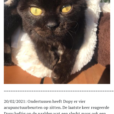
================================================
20/02/2021: Ondertussen heeft Dopy er vier
acupunctuurbeurten op zitten. De laatste keer reageerde
Dopy heftig op de naalden wat een slecht maar ook een