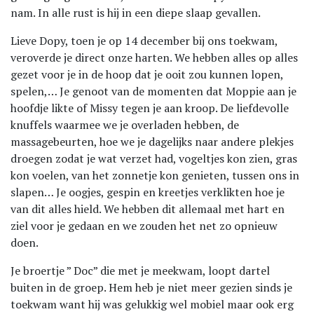
nam. In alle rust is hij in een diepe slaap gevallen.
Lieve Dopy, toen je op 14 december bij ons toekwam,
veroverde je direct onze harten. We hebben alles op alles
gezet voor je in de hoop dat je ooit zou kunnen lopen,
spelen,… Je genoot van de momenten dat Moppie aan je
hoofdje likte of Missy tegen je aan kroop. De liefdevolle
knuffels waarmee we je overladen hebben, de
massagebeurten, hoe we je dagelijks naar andere plekjes
droegen zodat je wat verzet had, vogeltjes kon zien, gras
kon voelen, van het zonnetje kon genieten, tussen ons in
slapen… Je oogjes, gespin en kreetjes verklikten hoe je
van dit alles hield. We hebben dit allemaal met hart en
ziel voor je gedaan en we zouden het net zo opnieuw
doen.
Je broertje ” Doc” die met je meekwam, loopt dartel
buiten in de groep. Hem heb je niet meer gezien sinds je
toekwam want hij was gelukkig wel mobiel maar ook erg