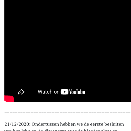
================================================
21/12/2020: Ondertussen hebben we de eerste besluiten