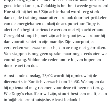
goed teken kon zijn. Gelukkig is het het tweede geworden!
Hoe stelt hij het nu? Zijn achterhand wordt erg sterk
dankzij de training maar uiteraard ook door het prikkelen
van de energiebanen dankzij de acupunctuur. Dopy is
alerter én begint serieus te werken met zijn achterhand.
Geregeld stampt hij met zijn achterpootjes waardoor hij
dan vooruit schiet in zijn mandje. Zijn voorpootjes
versterken weliswaar maar hij kan ze nog niet gebruiken.
Van stappen is nog geen sprake maar nog steeds zien we
vooruitgang. Voldoende reden om te blijven hopen en
door te zetten dus.
Aanstaande dinsdag, 23/02 wordt hij opnieuw bij de
dierenarts te Kontich verwacht om 14u30. We hopen dat
hij op iemand mag rekenen voor deze rit heen en terug.
Wie Dopy’s chauffeur wil zijn, stuurt best een mailtje aan
info@hetdierenthuisje.be. Alvast bedankt!
================================================