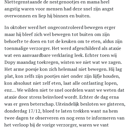
Niettegenstaande de nestgenootjes en mama heel
angstig waren voor mensen had deze snel zijn angst
overwonnen en liep hij binnen en buiten.
In oktober werd het ongecontroleerd bewegen erger
maar hij bleef zich wel bewegen tot buiten om zijn
behoefte te doen en tot de keuken om te eten, aldus zijn
toenmalige verzorger. Het werd afgeschilderd als ataxie
wat een aanvaardbare verklaring leek. Echter toen wij
Dopy maandag toekregen, wisten we niet wat we zagen.
Het arme poesje kon zich helemaal niet bewegen. Hij lag
plat, kon zelfs zijn pootjes niet onder zijn lijfje houden,
kon absoluut niet zelf eten, laat alle ontlasting lopen,
enz… We wilden niet te snel oordelen want we weten dat
ataxie door stress beïnvloed wordt. Echter de dag erna
was er geen beterschap. Uiteindelijk besloten we gisteren,
donderdag 17/12, bloed te laten trekken want na hem
twee dagen te observeren en nog eens te informeren van
het verloop bij de vorige verzorger, waren we vast