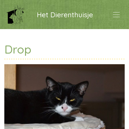
Het Dierenthuisje
Drop