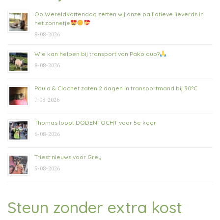
Op Wereldkattendag zetten wij onze palliatieve lieverds in
het zonnetje
8-08-2026
Wie kan helpen bij transport van Pako aub?
8-08-2026
Paula & Clochet zaten 2 dagen in transportmand bij 30°C
7-08-2026
Thomas loopt DODENTOCHT voor 5e keer
6-08-2026
Triest nieuws voor Grey
5-08-2026
Steun zonder extra kost