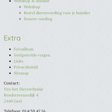
Webshop & donatie
Webshop
Bestel dierenvoeding voor je huisdier
Doneer voeding
Extra
Fotoalbum
Veelgestelde vragen
Links
Privacybeleid
Sitemap
Contact:
Vzw het Dierenthuisje
Rendersvensedijk 4
2440 Geel
Telefoon: 014/39.47.16