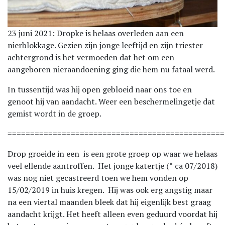
23 juni 2021: Dropke is helaas overleden aan een
nierblokkage. Gezien zijn jonge leeftijd en zijn triester
achtergrond is het vermoeden dat het om een
aangeboren nieraandoening ging die hem nu fataal werd.
In tussentijd was hij open gebloeid naar ons toe en
genoot hij van aandacht. Weer een beschermelingetje dat
gemist wordt in de groep.
================================================
Drop groeide in een is een grote groep op waar we helaas
veel ellende aantroffen. Het jonge katertje (° ca 07/2018)
was nog niet gecastreerd toen we hem vonden op
15/02/2019 in huis kregen. Hij was ook erg angstig maar
na een viertal maanden bleek dat hij eigenlijk best graag
aandacht krijgt. Het heeft alleen even geduurd voordat hij