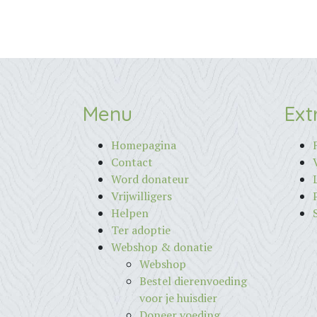
Menu
Ext
Homepagina
Contact
Word donateur
Vrijwilligers
Helpen
Ter adoptie
Webshop & donatie
Webshop
Bestel dierenvoeding
voor je huisdier
Doneer voeding