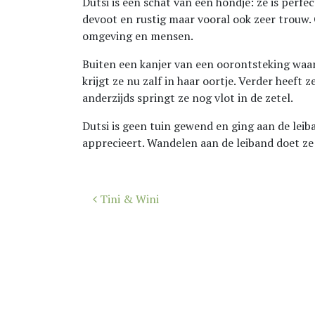
Dutsi is een schat van een hondje: ze is perfec
devoot en rustig maar vooral ook zeer trouw.
omgeving en mensen.
Buiten een kanjer van een oorontsteking waar
krijgt ze nu zalf in haar oortje. Verder heeft
anderzijds springt ze nog vlot in de zetel.
Dutsi is geen tuin gewend en ging aan de lei
apprecieert. Wandelen aan de leiband doet ze
Bericht
Tini & Wini
navigatie