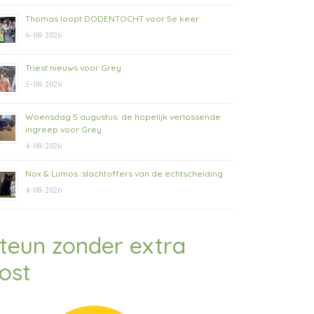
Thomas loopt DODENTOCHT voor 5e keer
6-08-2026
Triest nieuws voor Grey
5-08-2026
Woensdag 5 augustus: de hopelijk verlossende
ingreep voor Grey
4-08-2026
Nox & Lumos :slachtoffers van de echtscheiding
4-08-2026
teun zonder extra
ost