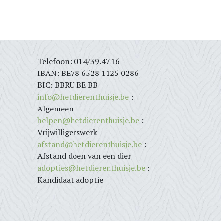
Telefoon: 014/39.47.16
IBAN: BE78 6528 1125 0286
BIC: BBRU BE BB
info@hetdierenthuisje.be
:
Algemeen
helpen@hetdierenthuisje.be
:
Vrijwilligerswerk
afstand@hetdierenthuisje.be
:
Afstand doen van een dier
adopties@hetdierenthuisje.be
:
Kandidaat adoptie