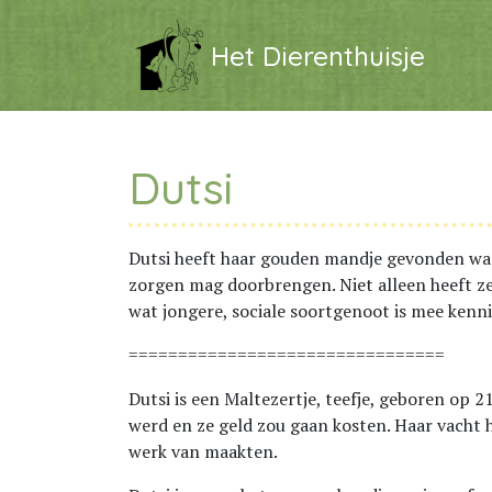
Het Dierenthuisje
Dutsi
Dutsi heeft haar gouden mandje gevonden waa
zorgen mag doorbrengen. Niet alleen heeft ze
wat jongere, sociale soortgenoot is mee kenn
================================
Dutsi is een Maltezertje, teefje, geboren op 
werd en ze geld zou gaan kosten. Haar vacht
werk van maakten.