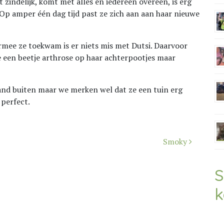
t zindelijk, komt met alles en iedereen overeen, is erg
 Op amper één dag tijd past ze zich aan aan haar nieuwe
mee ze toekwam is er niets mis met Dutsi. Daarvoor
 ze een beetje arthrose op haar achterpootjes maar
band buiten maar we merken wel dat ze een tuin erg
 perfect.
Smoky
S
k