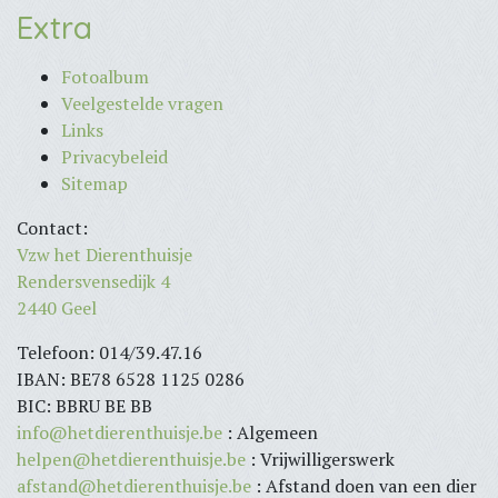
Extra
Fotoalbum
Veelgestelde vragen
Links
Privacybeleid
Sitemap
Contact:
Vzw het Dierenthuisje
Rendersvensedijk 4
2440 Geel
Telefoon: 014/39.47.16
IBAN: BE78 6528 1125 0286
BIC: BBRU BE BB
info@hetdierenthuisje.be
: Algemeen
helpen@hetdierenthuisje.be
: Vrijwilligerswerk
afstand@hetdierenthuisje.be
: Afstand doen van een dier