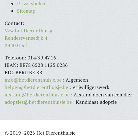
Privacybeleid
Sitemap
Contact:
Vzw het Dierenthuisje
Rendersvensedijk 4
2440 Geel
Telefoon: 014/39.47.16
IBAN: BE78 6528 1125 0286
BIC: BBRU BE BB
info@hetdierenthuisje.be
: Algemeen
helpen@hetdierenthuisje.be
: Vrijwilligerswerk
afstand@hetdierenthuisje.be
: Afstand doen van een dier
adopties@hetdierenthuisje.be
: Kandidaat adoptie
© 2019–2026 Het Dierenthuisje