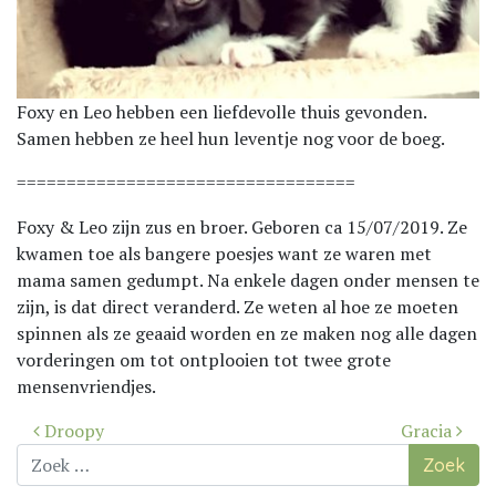
Foxy en Leo hebben een liefdevolle thuis gevonden.
Samen hebben ze heel hun leventje nog voor de boeg.
==================================
Foxy & Leo zijn zus en broer. Geboren ca 15/07/2019. Ze
kwamen toe als bangere poesjes want ze waren met
mama samen gedumpt. Na enkele dagen onder mensen te
zijn, is dat direct veranderd. Ze weten al hoe ze moeten
spinnen als ze geaaid worden en ze maken nog alle dagen
vorderingen om tot ontplooien tot twee grote
mensenvriendjes.
Bericht
Droopy
Gracia
navigatie
Zoek
naar: