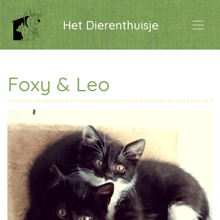
Het Dierenthuisje
Foxy & Leo