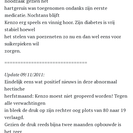
noodzaak gezien het
hartgeruis was toegenomen ondanks zijn eerste
medicatie. Nochtans blijft
Kenzo erg speels en vinnig hoor. Zijn diabetes is vrij
stabiel hoewel
het stelen van poezeneten zo nu en dan wel eens voor
suikerpieken wil
zorgen.
===============================
Update 09/11/2011:
Eindelijk eens wat positief nieuws in deze abnormaal
hectische
herfstmaand: Kenzo moest niet geopeerd worden! Tegen
alle verwachtingen
in bleek de druk op zijn rechter oog plots van 80 naar 19
verlaagd.
Gezien de druk reeds bijna twee maanden opbouwde is
het zeer