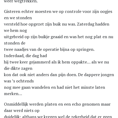
weer wegtrekken.
Gisteren echter moesten we op controle voor zijn oogjes
en we stonden
versteld hoe opgezet zijn buik nu was. Zaterdag hadden
we hem nog
uitgebreid op zijn buikje geaaid en was het nog plat en nu
stonden de
twee naadjes van de operatie bijna op springen.
Inderdaad, die dag had
hij twee keer gejammerd als ik hem oppakte… als we nu
die dikte zagen
kon dat ook niet anders dan pijn doen. De dappere jongen
was ’s ochtends
nog mee gaan wandelen en had niet het minste laten
merken…
Onmiddellijk werden platen en een echo genomen maar
daar werd niets op
duidelijk; althans we kregen wel de zekerheid dat er geen