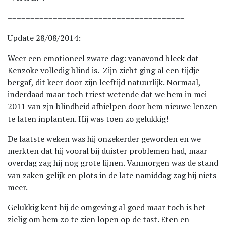
=======================================
Update 28/08/2014:
Weer een emotioneel zware dag: vanavond bleek dat
Kenzoke volledig blind is. Zijn zicht ging al een tijdje
bergaf, dit keer door zijn leeftijd natuurlijk. Normaal,
inderdaad maar toch triest wetende dat we hem in mei
2011 van zjn blindheid afhielpen door hem nieuwe lenzen
te laten inplanten. Hij was toen zo gelukkig!
De laatste weken was hij onzekerder geworden en we
merkten dat hij vooral bij duister problemen had, maar
overdag zag hij nog grote lijnen. Vanmorgen was de stand
van zaken gelijk en plots in de late namiddag zag hij niets
meer.
Gelukkig kent hij de omgeving al goed maar toch is het
zielig om hem zo te zien lopen op de tast. Eten en