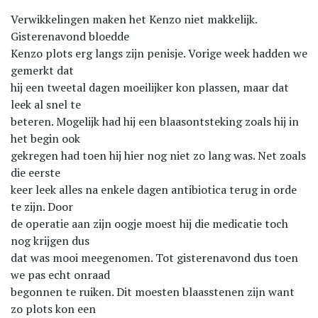
Verwikkelingen maken het Kenzo niet makkelijk.
Gisterenavond bloedde
Kenzo plots erg langs zijn penisje. Vorige week hadden we
gemerkt dat
hij een tweetal dagen moeilijker kon plassen, maar dat
leek al snel te
beteren. Mogelijk had hij een blaasontsteking zoals hij in
het begin ook
gekregen had toen hij hier nog niet zo lang was. Net zoals
die eerste
keer leek alles na enkele dagen antibiotica terug in orde
te zijn. Door
de operatie aan zijn oogje moest hij die medicatie toch
nog krijgen dus
dat was mooi meegenomen. Tot gisterenavond dus toen
we pas echt onraad
begonnen te ruiken. Dit moesten blaasstenen zijn want
zo plots kon een