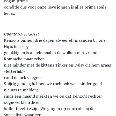
oog in prima
conditie dus voor onze lieve jongen is alles prima zoals
het is.
====================================
Update 01/11/2011:
Kenzo is binnen drie dagen alweer elf maanden bij ons.
Hij is hier erg
gelukkig en is al helemaal in de wolken met vriendje
Rommeke maar zeker
niet minder met de kittens Tinker en Daisy die hem graag
-letterlijk!-
rond de nek vliegen.
Spijtig genoeg hebben we toch ook wat minder goed
nieuws te melden;
sinds een maand merkten we op dat Kenzo’s rechter
oogje verkleurde en
boller bleek te zijn. We gingen op controle bij de
specialiste waar een