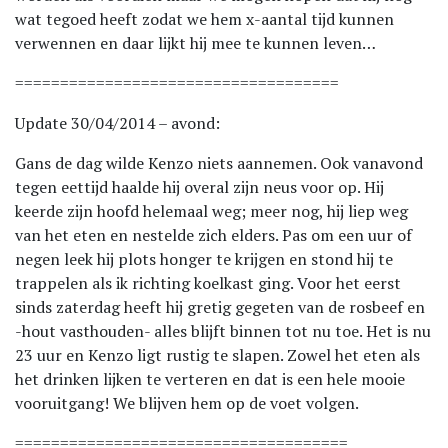
wat tegoed heeft zodat we hem x-aantal tijd kunnen
verwennen en daar lijkt hij mee te kunnen leven…
====================================
Update 30/04/2014 – avond:
Gans de dag wilde Kenzo niets aannemen. Ook vanavond
tegen eettijd haalde hij overal zijn neus voor op. Hij
keerde zijn hoofd helemaal weg; meer nog, hij liep weg
van het eten en nestelde zich elders. Pas om een uur of
negen leek hij plots honger te krijgen en stond hij te
trappelen als ik richting koelkast ging. Voor het eerst
sinds zaterdag heeft hij gretig gegeten van de rosbeef en
-hout vasthouden- alles blijft binnen tot nu toe. Het is nu
23 uur en Kenzo ligt rustig te slapen. Zowel het eten als
het drinken lijken te verteren en dat is een hele mooie
vooruitgang! We blijven hem op de voet volgen.
=====================================