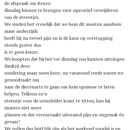
de afspraak om Kenzo
dinsdag binnen te brengen voor operatief verwijderen
van de steentjes.
We vinden het vreselijk dat we hem dit moeten aandoen
maar anderzijds
heeft hij nu teveel pijn en is de kans op verstopping
steeds groter dus
is er geen keuze.
We hoopten dat hij het tot dinsdag zou kunnen uitzingen
dankzij deze
sondering maar neen hoor; nu vanavond reeds waren we
genoodzaakt om
naar de dierenarts te gaan om hem opnieuw te laten
helpen. Telkens zo’n
steentje voor de urineleider komt te zitten, kan hij
immers niet meer
plassen en dat veroorzaakt uiteraard pijn en ongemak én
gevaar!
We zullen dus héél blij zijn als het weekend voorbij is en