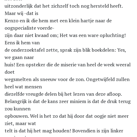
uitzonderlijk dat het zichzelf toch nog hersteld heeft.
Maar wij -dat is
Kenzo en ik die hem met een klein hartje naar de
oogspecialiste voerde-
zijn daar niet kwaad om; Het was een ware opluchting!
Eens ik hem van
de onderzoektafel zette, sprak zijn blik boekdelen: Yes,
we gaan naar
huis! Een opsteker die de miserie van heel de week weeral
doet
wegsmelten als sneeuw voor de zon. Ongetwijfeld zullen
heel wat mensen
diezelfde vreugde delen bij het lezen van deze afloop.
Belangrijk is dat de kans zeer miniem is dat de druk terug
zou kunnen
opbouwen. Wel is het zo dat hij door dat oogje niet meer
ziet, maar wat
telt is dat hij het mag houden! Bovendien is zijn linker