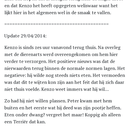
en dat Kenzo het heeft opgegeten weliswaar want het
lijkt hier in het algemeen wel in de smaak te vallen.
========================================
Update 29/04/2014:
Kenzo is sinds zes uur vanavond terug thuis. Na overleg
met de dierenarts werd overeengekomen om hem hier
verder te verzorgen. Het positieve nieuws was dat de
nierwaarden terug binnen de normale normen lagen. Het
negatieve: hij wilde nog steeds niets eten. Het vermoeden
was dat dit te wijten kon zijn aan het feit dat hij zich daar
niet thuis voelde. Kenzo weet immers wat hij wil…
Zo had hij niet willen plassen. Peter kwam met hem
buiten en het eerste wat hij deed was zijn pootje heffen.
Eten onder dwang? vergeet het maar! Koppig als alleen
een Terriër dat kan.