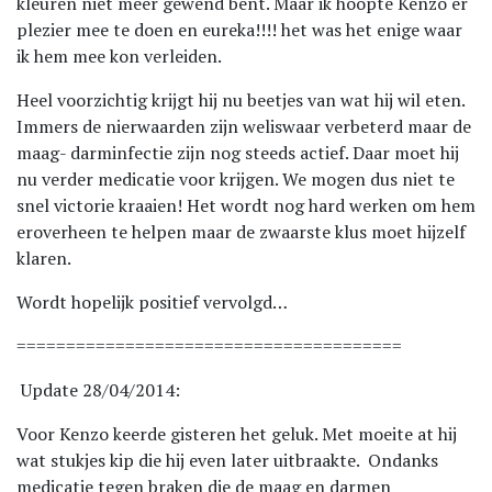
kleuren niet meer gewend bent. Maar ik hoopte Kenzo er
plezier mee te doen en eureka!!!! het was het enige waar
ik hem mee kon verleiden.
Heel voorzichtig krijgt hij nu beetjes van wat hij wil eten.
Immers de nierwaarden zijn weliswaar verbeterd maar de
maag- darminfectie zijn nog steeds actief. Daar moet hij
nu verder medicatie voor krijgen. We mogen dus niet te
snel victorie kraaien! Het wordt nog hard werken om hem
eroverheen te helpen maar de zwaarste klus moet hijzelf
klaren.
Wordt hopelijk positief vervolgd…
=======================================
Update 28/04/2014:
Voor Kenzo keerde gisteren het geluk. Met moeite at hij
wat stukjes kip die hij even later uitbraakte. Ondanks
medicatie tegen braken die de maag en darmen