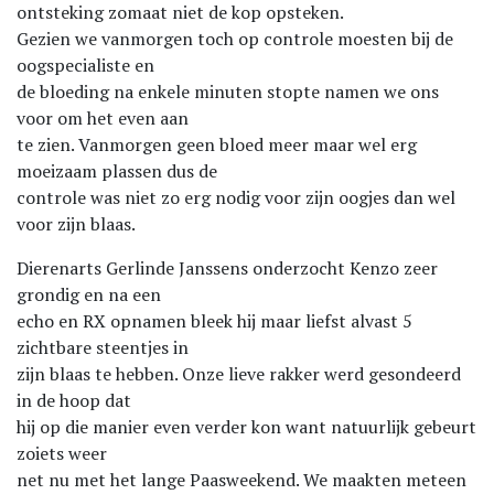
ontsteking zomaat niet de kop opsteken.
Gezien we vanmorgen toch op controle moesten bij de
oogspecialiste en
de bloeding na enkele minuten stopte namen we ons
voor om het even aan
te zien. Vanmorgen geen bloed meer maar wel erg
moeizaam plassen dus de
controle was niet zo erg nodig voor zijn oogjes dan wel
voor zijn blaas.
Dierenarts Gerlinde Janssens onderzocht Kenzo zeer
grondig en na een
echo en RX opnamen bleek hij maar liefst alvast 5
zichtbare steentjes in
zijn blaas te hebben. Onze lieve rakker werd gesondeerd
in de hoop dat
hij op die manier even verder kon want natuurlijk gebeurt
zoiets weer
net nu met het lange Paasweekend. We maakten meteen