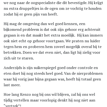
we nog naar de oogspecialiste die dit bevestigde. Hij krijgt
nu extra druppeltjes in de ogen om ze vochtig te houden
zodat hij er geen pijn van heeft.
Hij mag de omgeving dan wel goed kennen, een
bijkomend probleem is dat ook zijn gehoor erg achteruit
gegaan is en dat maakt het extra moeilijk. Hij kan immers
ook niet echt op gehoor voortgaan. We praten nu luider
tegen hem en proberen hem zoveel mogelijk overal bij te
betrekken. Doen we dat even niet, dan ligt hij zielig voor
zich uit te staren.
Anderzijds is zijn suikerspiegel goed onder controle en
eten doet hij nog steeds heel goed. Van de nierproblemen
waar hij vorig jaar bijna gegaan was, heeft hij totaal geen
last meer.
Hoe lang Kenzo nog bij ons wil blijven, zal hij ons wel
tijdig vertellen maar voorlopig denkt hij nog niet aan
“vertrek”!