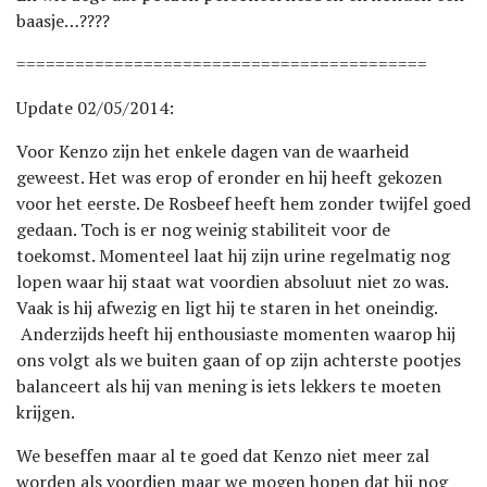
baasje…????
==========================================
Update 02/05/2014:
Voor Kenzo zijn het enkele dagen van de waarheid
geweest. Het was erop of eronder en hij heeft gekozen
voor het eerste. De Rosbeef heeft hem zonder twijfel goed
gedaan. Toch is er nog weinig stabiliteit voor de
toekomst. Momenteel laat hij zijn urine regelmatig nog
lopen waar hij staat wat voordien absoluut niet zo was.
Vaak is hij afwezig en ligt hij te staren in het oneindig.
Anderzijds heeft hij enthousiaste momenten waarop hij
ons volgt als we buiten gaan of op zijn achterste pootjes
balanceert als hij van mening is iets lekkers te moeten
krijgen.
We beseffen maar al te goed dat Kenzo niet meer zal
worden als voordien maar we mogen hopen dat hij nog