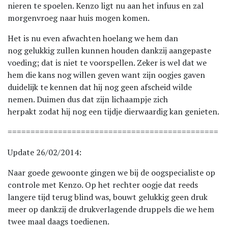
nieren te spoelen. Kenzo ligt nu aan het infuus en zal
morgenvroeg naar huis mogen komen.
Het is nu even afwachten hoelang we hem dan
nog gelukkig zullen kunnen houden dankzij aangepaste
voeding; dat is niet te voorspellen. Zeker is wel dat we
hem die kans nog willen geven want zijn oogjes gaven
duidelijk te kennen dat hij nog geen afscheid wilde
nemen. Duimen dus dat zijn lichaampje zich
herpakt zodat hij nog een tijdje dierwaardig kan genieten.
==============================================
Update 26/02/2014:
Naar goede gewoonte gingen we bij de oogspecialiste op
controle met Kenzo. Op het rechter oogje dat reeds
langere tijd terug blind was, bouwt gelukkig geen druk
meer op dankzij de drukverlagende druppels die we hem
twee maal daags toedienen.