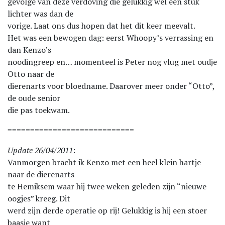
gevolge van deze verdoving die gelukkig wel een stuk
lichter was dan de
vorige. Laat ons dus hopen dat het dit keer meevalt.
Het was een bewogen dag: eerst Whoopy’s verrassing en
dan Kenzo’s
noodingreep en… momenteel is Peter nog vlug met oudje
Otto naar de
dierenarts voor bloedname. Daarover meer onder “Otto”,
de oude senior
die pas toekwam.
============================
Update 26/04/2011
:
Vanmorgen bracht ik Kenzo met een heel klein hartje
naar de dierenarts
te Hemiksem waar hij twee weken geleden zijn “nieuwe
oogjes” kreeg. Dit
werd zijn derde operatie op rij! Gelukkig is hij een stoer
baasje want