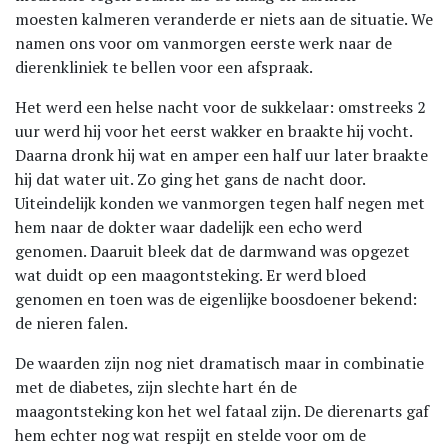
moesten kalmeren veranderde er niets aan de situatie. We
namen ons voor om vanmorgen eerste werk naar de
dierenkliniek te bellen voor een afspraak.
Het werd een helse nacht voor de sukkelaar: omstreeks 2
uur werd hij voor het eerst wakker en braakte hij vocht.
Daarna dronk hij wat en amper een half uur later braakte
hij dat water uit. Zo ging het gans de nacht door.
Uiteindelijk konden we vanmorgen tegen half negen met
hem naar de dokter waar dadelijk een echo werd
genomen. Daaruit bleek dat de darmwand was opgezet
wat duidt op een maagontsteking. Er werd bloed
genomen en toen was de eigenlijke boosdoener bekend:
de nieren falen.
De waarden zijn nog niet dramatisch maar in combinatie
met de diabetes, zijn slechte hart én de
maagontsteking kon het wel fataal zijn. De dierenarts gaf
hem echter nog wat respijt en stelde voor om de