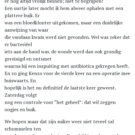
er nog altijd vrolijk binnen; niet te begrijpen!
Een uurtje later mocht ik hem alweer ophalen met een
plattere buik. Er
was een bloedklonter uitgekomen, maar een duidelijke
aanwijzing van waar
die vandaan kwam werd niet gevonden. Wel was zeker dat
er bacteriëel
iets aan de hand was. de wonde werd dan ook grondig
gereinigd en ontsmet
waarna hij een inspuiting met antibiotica gekregen heeft.
En zo ging Kenzo voor de vierde keer na een operatie mee
huiswaarts. En
hopelijk is het nu definitief de laatste keer geweest.
Zaterdag volgt
nog een controle voor “het geheel”: dat wil zeggen
oogjes en buik.
We hopen maar dat zijn suiker weer niet teveel zal
schommelen ten