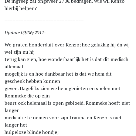
De ingreep zal ongeveer 270€ bedragen. Wie wil Kenzo
hierbij helpen?
=============================
Update 09/06/2011
:
We praten honderduit over Kenzo; hoe gelukkig hij én wij
wel zijn nu hij
terug kan zien, hoe wonderbaarlijk het is dat dit medisch
allemaal
mogelijk is en hoe dankbaar het is dat we hem dit
geschenk hebben kunnen
geven. Dagelijks zien we hem genieten en spelen met
Rommeke die op zijn
beurt ook helemaal is open gebloeid. Rommeke hoeft niet
langer
medicatie te nemen voor zijn trauma en Kenzo is niet
langer het
hulpeloze blinde hondje;