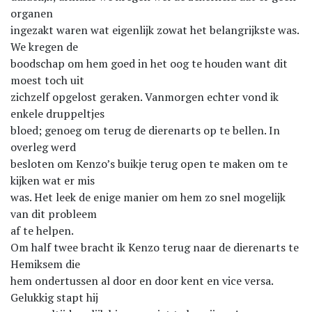
organen
ingezakt waren wat eigenlijk zowat het belangrijkste was.
We kregen de
boodschap om hem goed in het oog te houden want dit
moest toch uit
zichzelf opgelost geraken. Vanmorgen echter vond ik
enkele druppeltjes
bloed; genoeg om terug de dierenarts op te bellen. In
overleg werd
besloten om Kenzo’s buikje terug open te maken om te
kijken wat er mis
was. Het leek de enige manier om hem zo snel mogelijk
van dit probleem
af te helpen.
Om half twee bracht ik Kenzo terug naar de dierenarts te
Hemiksem die
hem ondertussen al door en door kent en vice versa.
Gelukkig stapt hij