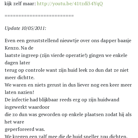
kijk zelf maar:
http://youtu.be/41tzdi34YqQ
=========================
Update 10/05/2011:
Even een geruststellend nieuwtje over ons dapper baasje
Kenzo. Na de
laatste ingreep (zijn vierde operatie!) gingen we enkele
dagen later
terug op controle want zijn huid leek zo dun dat ze niet
meer dichtte.
We waren en niets gerust in dus liever nog een keer meer
laten nazien!
De infectie had blijkbaar reeds erg op zijn huidwand
ingewerkt waardoor
die zo dun was geworden op enkele plaatsen zodat hij als
het ware
geperforeerd was.
We kregen een zalf mee die de huid sneller zou dichten.