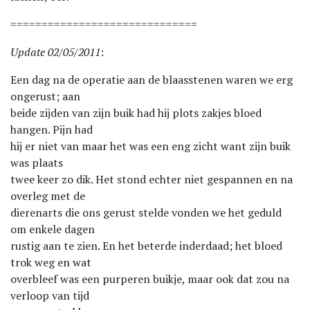
==============================
Update 02/05/2011
:
Een dag na de operatie aan de blaasstenen waren we erg
ongerust; aan
beide zijden van zijn buik had hij plots zakjes bloed
hangen. Pijn had
hij er niet van maar het was een eng zicht want zijn buik
was plaats
twee keer zo dik. Het stond echter niet gespannen en na
overleg met de
dierenarts die ons gerust stelde vonden we het geduld
om enkele dagen
rustig aan te zien. En het beterde inderdaad; het bloed
trok weg en wat
overbleef was een purperen buikje, maar ook dat zou na
verloop van tijd