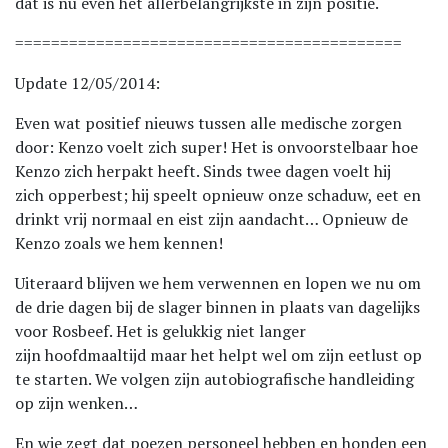
dat is nu even het allerbelangrijkste in zijn positie.
===========================================
Update 12/05/2014:
Even wat positief nieuws tussen alle medische zorgen
door: Kenzo voelt zich super! Het is onvoorstelbaar hoe
Kenzo zich herpakt heeft. Sinds twee dagen voelt hij
zich opperbest; hij speelt opnieuw onze schaduw, eet en
drinkt vrij normaal en eist zijn aandacht… Opnieuw de
Kenzo zoals we hem kennen!
Uiteraard blijven we hem verwennen en lopen we nu om
de drie dagen bij de slager binnen in plaats van dagelijks
voor Rosbeef. Het is gelukkig niet langer
zijn hoofdmaaltijd maar het helpt wel om zijn eetlust op
te starten. We volgen zijn autobiografische handleiding
op zijn wenken…
En wie zegt dat poezen personeel hebben en honden een