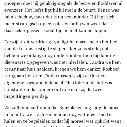
snoepen doet hij gelukkig nog als de beste en flodderen al
evenzeer. Het liefst ligt hij bij me in de buurt; Kenzo was
mijn schaduw, maar dat is nu veel minder. Hij legt zich
meer strategisch op een plek waar hij van weet dat ik
daar zeker passeer zodat hij me niet kan mislopen.
Terwijl ik dit verdrietig typ, ligt hij naast me op het bed
van de kittens rustig te slapen. Kenzo is sterk ; dat
hebben we onlangs nog ondervonden toen hij door de
dierenarts opgegeven was met nierfalen… Zodra we hem
terug naar huis haalden, kregen we hem dankzij Rosbeef
terug aan het eten. Ondertussen is zijn eetlust en
algemene toestand helemaal OK. Ook zijn diabetes is
constant en dus onder controle dankzij de twee
inspuitingen per dag.
We zullen maar hopen dat Kenzoke er nog lang de moed
in houdt… we trachten hem nu nog wat meer aan te
halen en te begeleiden zodat hij moreel wat opkrikt want