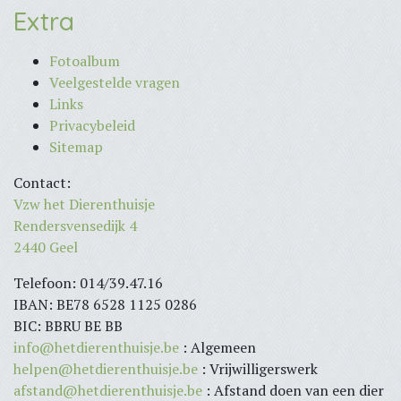
Extra
Fotoalbum
Veelgestelde vragen
Links
Privacybeleid
Sitemap
Contact:
Vzw het Dierenthuisje
Rendersvensedijk 4
2440 Geel
Telefoon: 014/39.47.16
IBAN: BE78 6528 1125 0286
BIC: BBRU BE BB
info@hetdierenthuisje.be
: Algemeen
helpen@hetdierenthuisje.be
: Vrijwilligerswerk
afstand@hetdierenthuisje.be
: Afstand doen van een dier