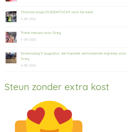
Thomas loopt DODENTOCHT voor 5e keer
6-08-2026
Triest nieuws voor Grey
5-08-2026
Woensdag 5 augustus: de hopelijk verlossende ingreep voor
Grey
4-08-2026
Steun zonder extra kost