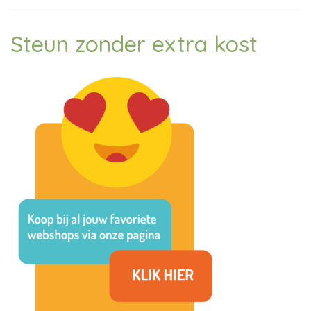
Steun zonder extra kost