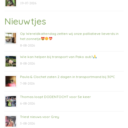
19-07-2026
Nieuwtjes
Op Wereldkattendag zetten wij onze palliatieve lieverds in
het zonnetje
8-08-2026
Wie kan helpen bij transport van Pako aub?
8-08-2026
Paula & Clochet zaten 2 dagen in transportmand bij 30°C
7-08-2026
Thomas loopt DODENTOCHT voor 5e keer
6-08-2026
Triest nieuws voor Grey
5-08-2026