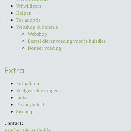
Vrijwilligers
Helpen
Ter adoptie
Webshop & donatie
Webshop
Bestel dierenvoeding voor je huisdier
Doneer voeding
Extra
Fotoalbum
Veelgestelde vragen
Links
Privacybeleid
Sitemap
Contact:
Vzw het Dierenthuisje