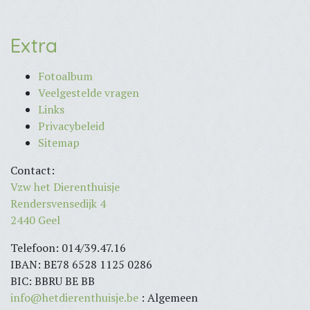
Extra
Fotoalbum
Veelgestelde vragen
Links
Privacybeleid
Sitemap
Contact:
Vzw het Dierenthuisje
Rendersvensedijk 4
2440 Geel
Telefoon: 014/39.47.16
IBAN: BE78 6528 1125 0286
BIC: BBRU BE BB
info@hetdierenthuisje.be
: Algemeen