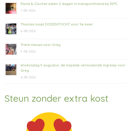
Paula & Clochet zaten 2 dagen in transportmand bij 30°C
7-08-2026
Thomas loopt DODENTOCHT voor 5e keer
6-08-2026
Triest nieuws voor Grey
5-08-2026
Woensdag 5 augustus: de hopelijk verlossende ingreep voor
Grey
4-08-2026
Steun zonder extra kost