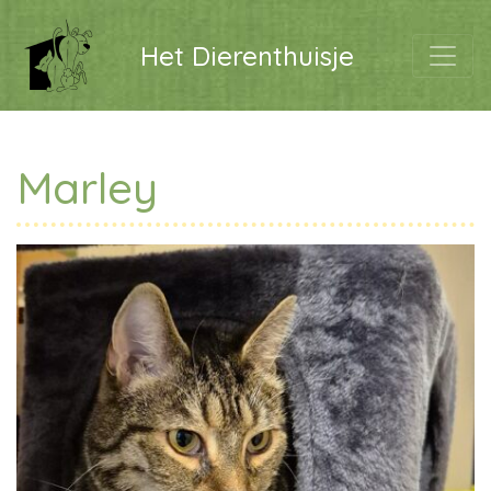
Het Dierenthuisje
Marley