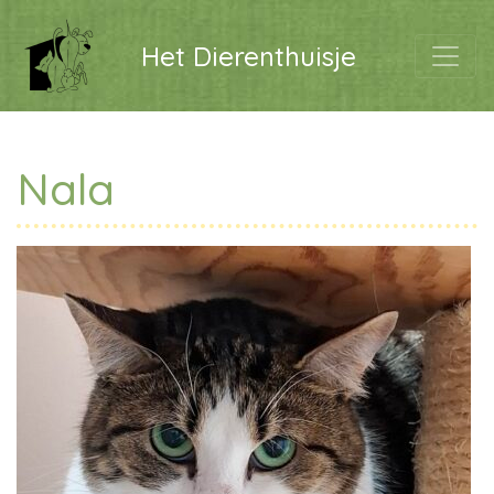
Het Dierenthuisje
Nala