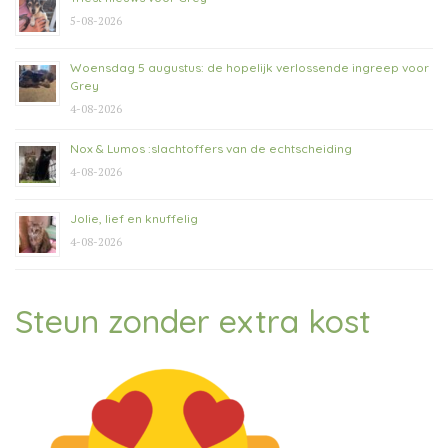
5-08-2026
Woensdag 5 augustus: de hopelijk verlossende ingreep voor
Grey
4-08-2026
Nox & Lumos :slachtoffers van de echtscheiding
4-08-2026
Jolie, lief en knuffelig
4-08-2026
Steun zonder extra kost