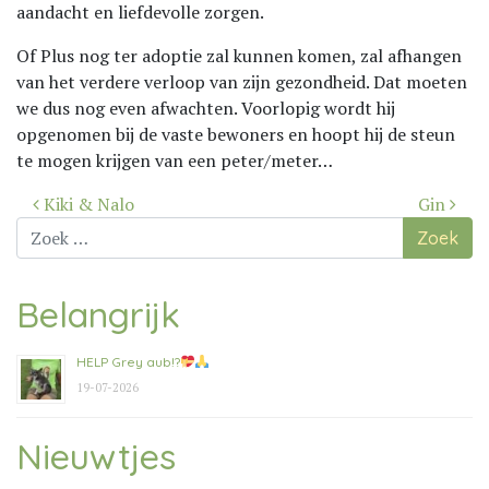
aandacht en liefdevolle zorgen.
Of Plus nog ter adoptie zal kunnen komen, zal afhangen
van het verdere verloop van zijn gezondheid. Dat moeten
we dus nog even afwachten. Voorlopig wordt hij
opgenomen bij de vaste bewoners en hoopt hij de steun
te mogen krijgen van een peter/meter…
Bericht
Kiki & Nalo
Gin
navigatie
Zoek
naar:
Belangrijk
HELP Grey aub!?
19-07-2026
Nieuwtjes