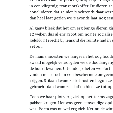
in een vliegtuig-transportkoffer. De dieren 
concluderen dat ze niet ’s ochtends daar wer
dan heel laat gezien we ’s avonds laat nog e
Al gauw bleek dat het om erg bange dieren gin
12 weken dus al erg groot om nog te socialise
gelukkig terecht bij iemand die ruimte had in 
zetten.
De mama moesten we langer in het oog houden
kwaad mogelijk verzorgden we de doodangstige
de buurt kwamen. Uiteindelijk lieten we Porta 
vinden maar toch in een beschermde omgevin
krijgen. Stilaan kwam ze tot rust en begon ze
gebracht dan kwam ze al af en bleef ze tot op
Toen we haar plots erg ziek op het terras za
pakken krijgen. Het was geen eenvoudige opdr
was: Porta was nu wel erg ziek. Net nu de wint