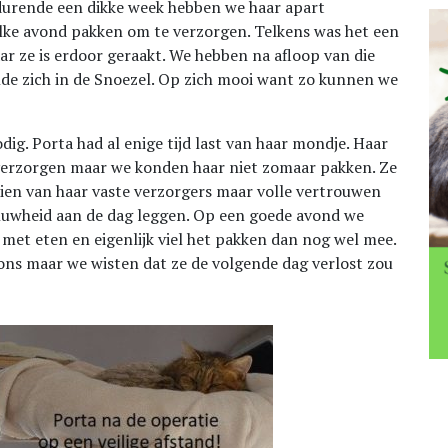
durende een dikke week hebben we haar apart
ke avond pakken om te verzorgen. Telkens was het een
r ze is erdoor geraakt. We hebben na afloop van die
lde zich in de Snoezel. Op zich mooi want zo kunnen we
ig. Porta had al enige tijd last van haar mondje. Haar
 verzorgen maar we konden haar niet zomaar pakken. Ze
zien van haar vaste verzorgers maar volle vertrouwen
sluwheid aan de dag leggen. Op een goede avond we
met eten en eigenlijk viel het pakken dan nog wel mee.
 ons maar we wisten dat ze de volgende dag verlost zou