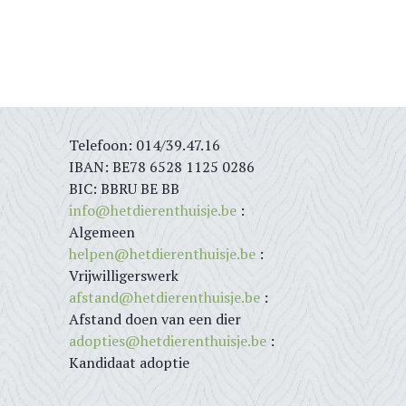
Telefoon: 014/39.47.16
IBAN: BE78 6528 1125 0286
BIC: BBRU BE BB
info@hetdierenthuisje.be
:
Algemeen
helpen@hetdierenthuisje.be
:
Vrijwilligerswerk
afstand@hetdierenthuisje.be
:
Afstand doen van een dier
adopties@hetdierenthuisje.be
:
Kandidaat adoptie