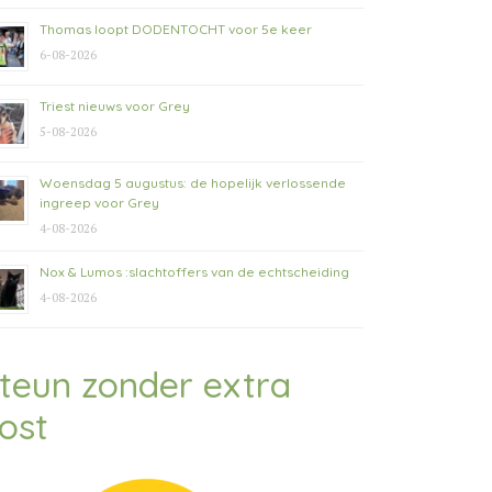
Thomas loopt DODENTOCHT voor 5e keer
6-08-2026
Triest nieuws voor Grey
5-08-2026
Woensdag 5 augustus: de hopelijk verlossende
ingreep voor Grey
4-08-2026
Nox & Lumos :slachtoffers van de echtscheiding
4-08-2026
teun zonder extra
ost