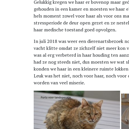
Gelukkig kregen we haar er bovenop maar ge
gehouden in een kamer en moesten we haar el
hels moment zowel voor haar als voor ons maa
stressperiode de deur open gezet en ze neste
haar medische toestand goed opvolgen.
In juli 2018 was weer een dierenartsbezoek nod
vacht klitte omdat ze zichzelf niet meer kon
was al erg verbeterd in haar houding ten aan
had ze nog steeds niet, dus moesten we wat 
konden we haar in een kleinere ruimte lokken 
Leuk was het niet, noch voor haar, noch voor
worden van veel miserie.