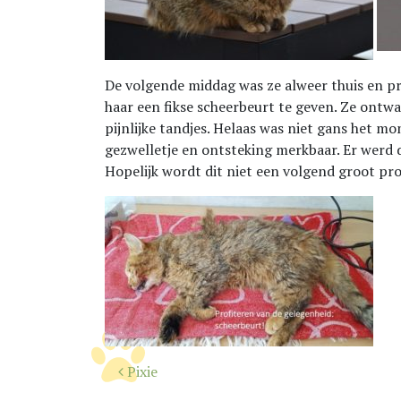
De volgende middag was ze alweer thuis en pro
haar een fikse scheerbeurt te geven. Ze ontwa
pijnlijke tandjes. Helaas was niet gans het m
gezwelletje en ontsteking merkbaar. Er werd 
Hopelijk wordt dit niet een volgend groot pro
Bericht
Pixie
navigatie