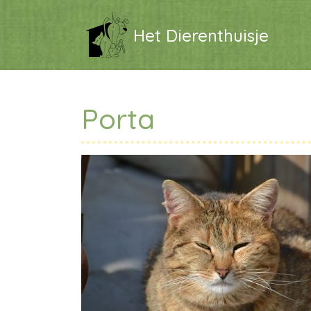
Het Dierenthuisje
Porta