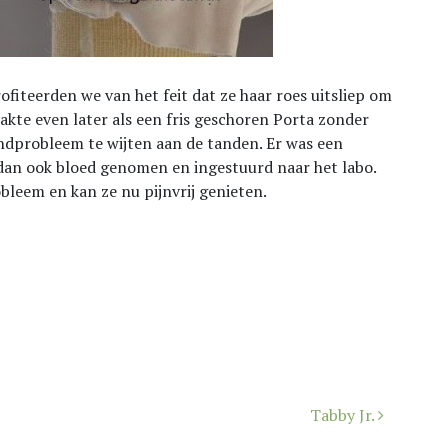
fiteerden we van het feit dat ze haar roes uitsliep om
akte even later als een fris geschoren Porta zonder
ondprobleem te wijten aan de tanden. Er was een
dan ook bloed genomen en ingestuurd naar het labo.
bleem en kan ze nu pijnvrij genieten.
Tabby Jr.