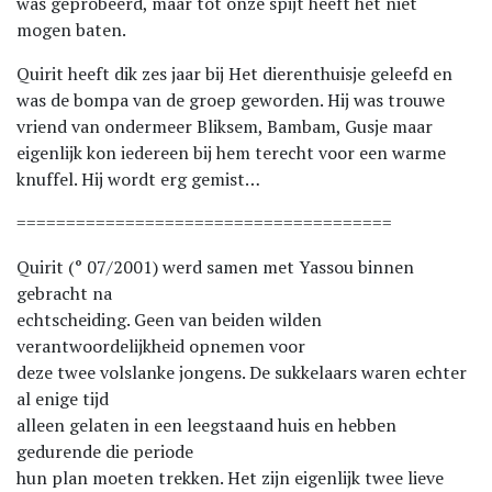
was geprobeerd, maar tot onze spijt heeft het niet
mogen baten.
Quirit heeft dik zes jaar bij Het dierenthuisje geleefd en
was de bompa van de groep geworden. Hij was trouwe
vriend van ondermeer Bliksem, Bambam, Gusje maar
eigenlijk kon iedereen bij hem terecht voor een warme
knuffel. Hij wordt erg gemist…
======================================
Quirit (° 07/2001) werd samen met Yassou binnen
gebracht na
echtscheiding. Geen van beiden wilden
verantwoordelijkheid opnemen voor
deze twee volslanke jongens. De sukkelaars waren echter
al enige tijd
alleen gelaten in een leegstaand huis en hebben
gedurende die periode
hun plan moeten trekken. Het zijn eigenlijk twee lieve