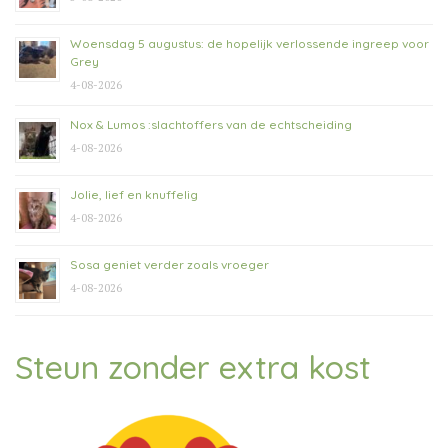
Woensdag 5 augustus: de hopelijk verlossende ingreep voor
Grey
4-08-2026
Nox & Lumos :slachtoffers van de echtscheiding
4-08-2026
Jolie, lief en knuffelig
4-08-2026
Sosa geniet verder zoals vroeger
4-08-2026
Steun zonder extra kost