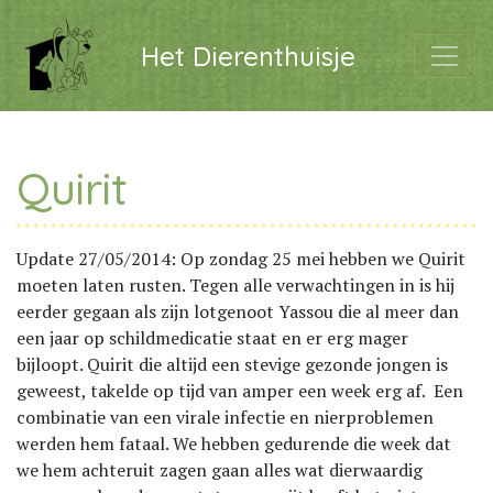
Het Dierenthuisje
Quirit
Update 27/05/2014: Op zondag 25 mei hebben we Quirit
moeten laten rusten. Tegen alle verwachtingen in is hij
eerder gegaan als zijn lotgenoot Yassou die al meer dan
een jaar op schildmedicatie staat en er erg mager
bijloopt. Quirit die altijd een stevige gezonde jongen is
geweest, takelde op tijd van amper een week erg af. Een
combinatie van een virale infectie en nierproblemen
werden hem fataal. We hebben gedurende die week dat
we hem achteruit zagen gaan alles wat dierwaardig