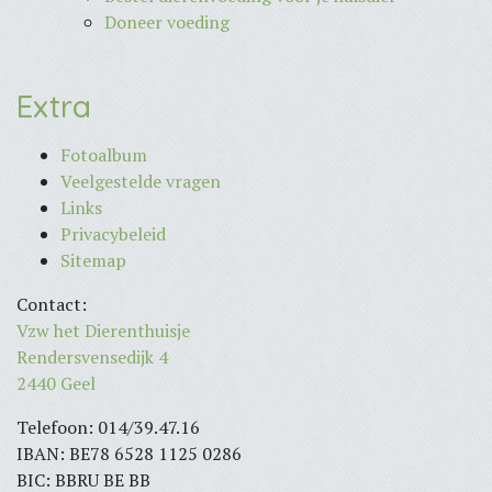
Doneer voeding
Extra
Fotoalbum
Veelgestelde vragen
Links
Privacybeleid
Sitemap
Contact:
Vzw het Dierenthuisje
Rendersvensedijk 4
2440 Geel
Telefoon: 014/39.47.16
IBAN: BE78 6528 1125 0286
BIC: BBRU BE BB