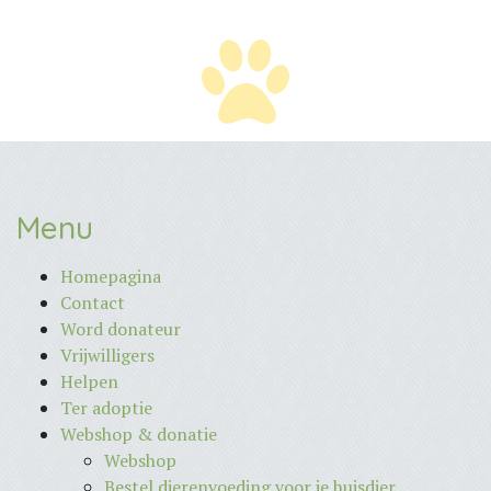
Menu
Homepagina
Contact
Word donateur
Vrijwilligers
Helpen
Ter adoptie
Webshop & donatie
Webshop
Bestel dierenvoeding voor je huisdier