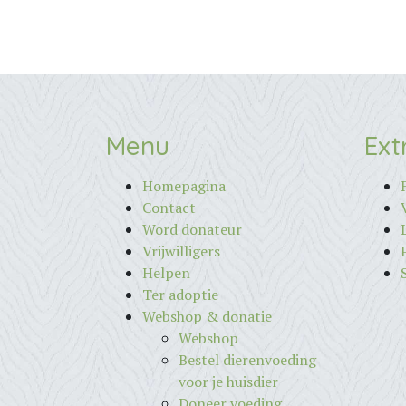
Menu
Ext
Homepagina
Contact
Word donateur
Vrijwilligers
Helpen
Ter adoptie
Webshop & donatie
Webshop
Bestel dierenvoeding
voor je huisdier
Doneer voeding