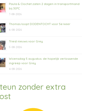
Paula & Clochet zaten 2 dagen in transportmand
bij 30°C
7-08-2026
Thomas loopt DODENTOCHT voor 5e keer
6-08-2026
Triest nieuws voor Grey
5-08-2026
Woensdag 5 augustus: de hopelijk verlossende
ingreep voor Grey
4-08-2026
teun zonder extra
ost