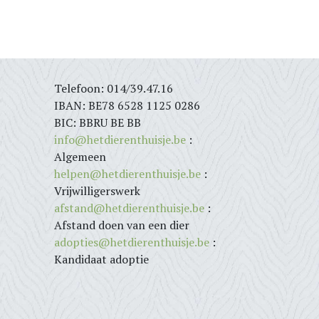
Telefoon: 014/39.47.16
IBAN: BE78 6528 1125 0286
BIC: BBRU BE BB
info@hetdierenthuisje.be
:
Algemeen
helpen@hetdierenthuisje.be
:
Vrijwilligerswerk
afstand@hetdierenthuisje.be
:
Afstand doen van een dier
adopties@hetdierenthuisje.be
:
Kandidaat adoptie