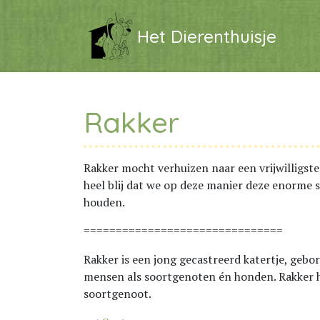
Het Dierenthuisje
Rakker
Rakker mocht verhuizen naar een vrijwilligste
heel blij dat we op deze manier deze enorme 
houden.
===============================
Rakker is een jong gecastreerd katertje, gebore
mensen als soortgenoten én honden. Rakker 
soortgenoot.
Bericht