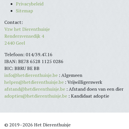
Privacybeleid
Sitemap
Contact:
Vzw het Dierenthuisje
Rendersvensedijk 4
2440 Geel
Telefoon: 014/39.47.16
IBAN: BE78 6528 1125 0286
BIC: BBRU BE BB
info@hetdierenthuisje.be
: Algemeen
helpen@hetdierenthuisje.be
: Vrijwilligerswerk
afstand@hetdierenthuisje.be
: Afstand doen van een dier
adopties@hetdierenthuisje.be
: Kandidaat adoptie
© 2019–2026 Het Dierenthuisje