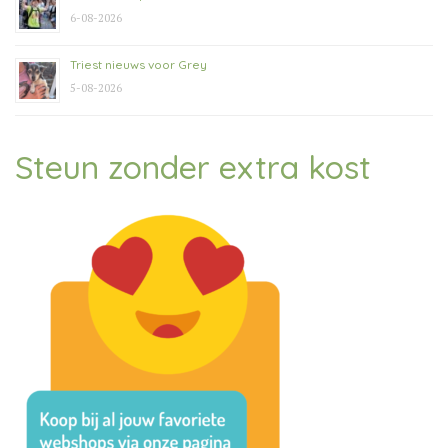
6-08-2026
Triest nieuws voor Grey
5-08-2026
Steun zonder extra kost