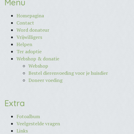
Menu
Homepagina
Contact
Word donateur
Vrijwilligers
Helpen
Ter adoptie
Webshop & donatie
Webshop
Bestel dierenvoeding voor je huisdier
Doneer voeding
Extra
Fotoalbum
Veelgestelde vragen
Links