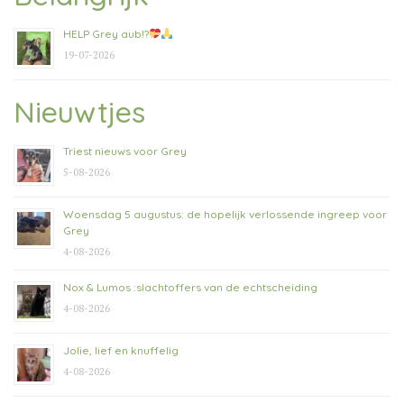
HELP Grey aub!?
19-07-2026
Nieuwtjes
Triest nieuws voor Grey
5-08-2026
Woensdag 5 augustus: de hopelijk verlossende ingreep voor
Grey
4-08-2026
Nox & Lumos :slachtoffers van de echtscheiding
4-08-2026
Jolie, lief en knuffelig
4-08-2026