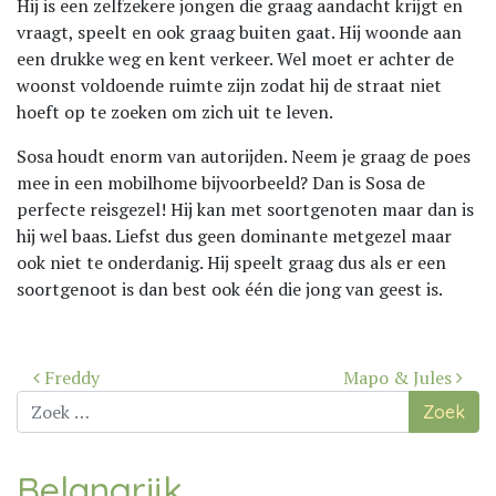
Hij is een zelfzekere jongen die graag aandacht krijgt en
vraagt, speelt en ook graag buiten gaat. Hij woonde aan
een drukke weg en kent verkeer. Wel moet er achter de
woonst voldoende ruimte zijn zodat hij de straat niet
hoeft op te zoeken om zich uit te leven.
Sosa houdt enorm van autorijden. Neem je graag de poes
mee in een mobilhome bijvoorbeeld? Dan is Sosa de
perfecte reisgezel! Hij kan met soortgenoten maar dan is
hij wel baas. Liefst dus geen dominante metgezel maar
ook niet te onderdanig. Hij speelt graag dus als er een
soortgenoot is dan best ook één die jong van geest is.
Bericht
Freddy
Mapo & Jules
navigatie
Zoek
naar:
Belangrijk