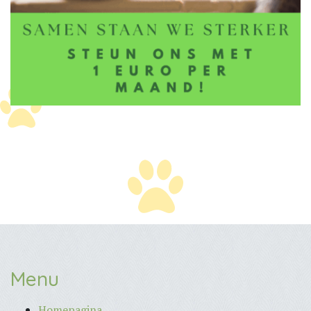
Menu
Homepagina