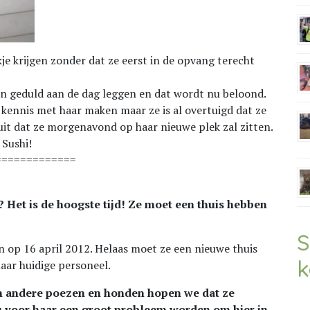
kje krijgen zonder dat ze eerst in de opvang terecht
en geduld aan de dag leggen en dat wordt nu beloond.
kennis met haar maken maar ze is al overtuigd dat ze
uit dat ze morgenavond op haar nieuwe plek zal zitten.
 Sushi!
=============
 Het is de hoogste tijd! Ze moet een thuis hebben
S
en op 16 april 2012. Helaas moet ze een nieuwe thuis
k
aar huidige personeel.
an andere poezen en honden hopen we dat ze
u voor haar een groot probleem worden om hier in