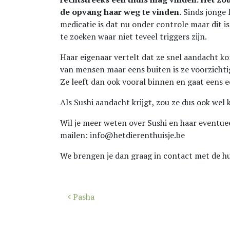
de opvang haar weg te vinden.
Sinds jonge l
medicatie is dat nu onder controle maar dit 
te zoeken waar niet teveel triggers zijn.
Haar eigenaar vertelt dat ze snel aandacht ko
van mensen maar eens buiten is ze voorzichtig
Ze leeft dan ook vooral binnen en gaat eens e
Als Sushi aandacht krijgt, zou ze dus ook wel
Wil je meer weten over Sushi en haar eventuee
mailen: info@hetdierenthuisje.be
We brengen je dan graag in contact met de hu
Bericht
Pasha
navigatie