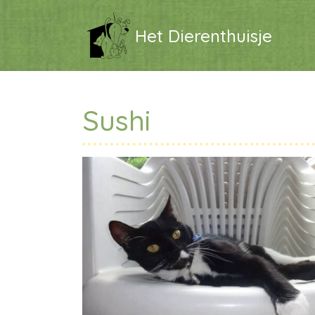
Het Dierenthuisje
Sushi