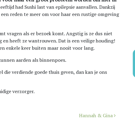
eeftijd had Sushi last van epilepsie aanvallen. Dankzij
is een reden te meer om voor haar een rustige omgeving
mt vragen als er bezoek komt. Angstig is ze dus niet
 en heeft ze wantrouwen. Dat is een veilige houding!
en enkele keer buiten maar nooit voor lang.
 kunnen aarden als binnenpoes.
l die verdiende goede thuis geven, dan kan je ons
idige verzorger.
Hannah & Gina