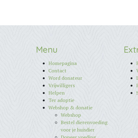
Menu
Ext
Homepagina
Contact
Word donateur
Vrijwilligers
Helpen
Ter adoptie
Webshop & donatie
Webshop
Bestel dierenvoeding
voor je huisdier
Doneer voeding