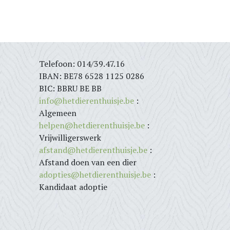
Telefoon: 014/39.47.16
IBAN: BE78 6528 1125 0286
BIC: BBRU BE BB
info@hetdierenthuisje.be
:
Algemeen
helpen@hetdierenthuisje.be
:
Vrijwilligerswerk
afstand@hetdierenthuisje.be
:
Afstand doen van een dier
adopties@hetdierenthuisje.be
:
Kandidaat adoptie