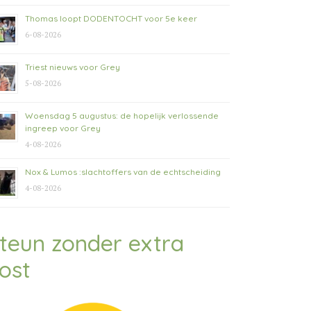
Thomas loopt DODENTOCHT voor 5e keer
6-08-2026
Triest nieuws voor Grey
5-08-2026
Woensdag 5 augustus: de hopelijk verlossende
ingreep voor Grey
4-08-2026
Nox & Lumos :slachtoffers van de echtscheiding
4-08-2026
teun zonder extra
ost