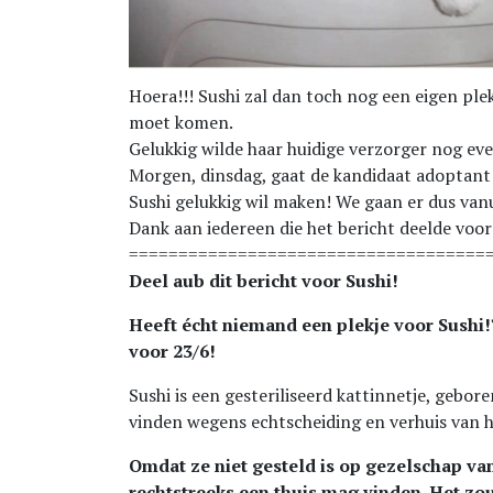
Hoera!!! Sushi zal dan toch nog een eigen ple
moet komen.
Gelukkig wilde haar huidige verzorger nog ev
Morgen, dinsdag, gaat de kandidaat adoptant 
Sushi gelukkig wil maken! We gaan er dus van
Dank aan iedereen die het bericht deelde voor
====================================
Deel aub dit bericht voor Sushi!
Heeft écht niemand een plekje voor Sushi!?
voor 23/6!
Sushi is een gesteriliseerd kattinnetje, gebor
vinden wegens echtscheiding en verhuis van h
Omdat ze niet gesteld is op gezelschap v
rechtstreeks een thuis mag vinden. Het zo