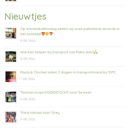
Nieuwtjes
Op Wereldkattendag zetten wij onze palliatieve lieverds in
het zonnetje
8-08-2026
Wie kan helpen bij transport van Pako aub?
8-08-2026
Paula & Clochet zaten 2 dagen in transportmand bij 30°C
7-08-2026
Thomas loopt DODENTOCHT voor 5e keer
6-08-2026
Triest nieuws voor Grey
5-08-2026