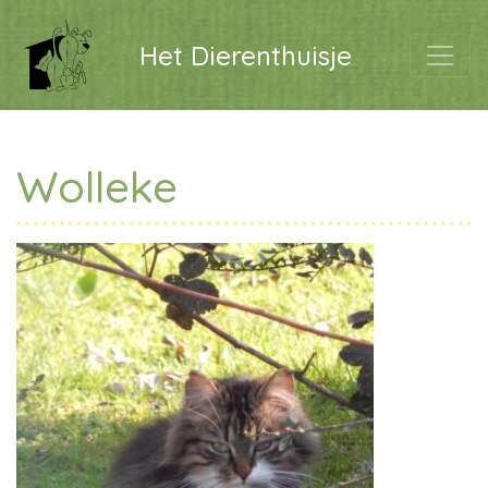
Het Dierenthuisje
Wolleke