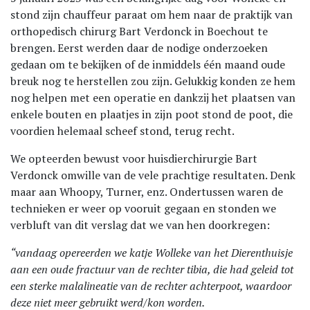
stond zijn chauffeur paraat om hem naar de praktijk van
orthopedisch chirurg Bart Verdonck in Boechout te
brengen. Eerst werden daar de nodige onderzoeken
gedaan om te bekijken of de inmiddels één maand oude
breuk nog te herstellen zou zijn. Gelukkig konden ze hem
nog helpen met een operatie en dankzij het plaatsen van
enkele bouten en plaatjes in zijn poot stond de poot, die
voordien helemaal scheef stond, terug recht.
We opteerden bewust voor huisdierchirurgie Bart
Verdonck omwille van de vele prachtige resultaten. Denk
maar aan Whoopy, Turner, enz. Ondertussen waren de
technieken er weer op vooruit gegaan en stonden we
verbluft van dit verslag dat we van hen doorkregen:
“vandaag opereerden we katje Wolleke van het Dierenthuisje
aan een oude fractuur van de rechter tibia, die had geleid tot
een sterke malalineatie van de rechter achterpoot, waardoor
deze niet meer gebruikt werd/kon worden.