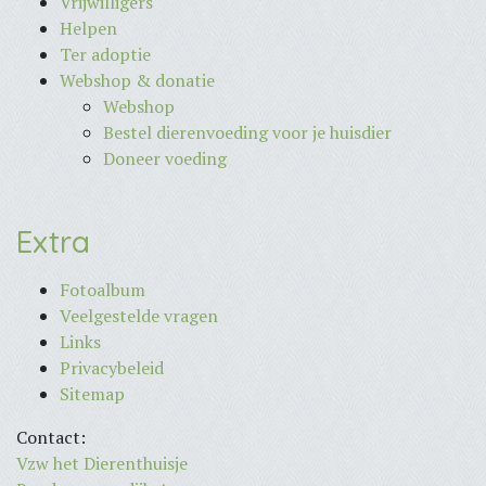
Vrijwilligers
Helpen
Ter adoptie
Webshop & donatie
Webshop
Bestel dierenvoeding voor je huisdier
Doneer voeding
Extra
Fotoalbum
Veelgestelde vragen
Links
Privacybeleid
Sitemap
Contact:
Vzw het Dierenthuisje