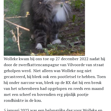
Wolleke kwam bij ons toe op 27 december 2022 nadat hij
door de zwerfkattencampagne van Vilvoorde van straat
geholpen werd. Niet alleen was Wolleke nog niet
gecastreerd, hij bleek ook een pootletsel te hebben. Toen
hij onder narcose was, bleek op de RX dat hij een breuk
van het scheenbeen had opgelopen en reeds een maand
met een scheef en bovendien erg pijnlijk pootje
rondhinkte in de kou.
5 januari 2023 was een belangrijke dag voor Wolleke en