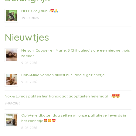
HELP Grey aub!?
19-07-2026
Nieuwtjes
Nelson, Cooper en Marie: 3 Chihuahua’s die een nieuwe thuis
zoeken
9-08-2026
Bob&Mina vonden alvast hun ideale gezinnetje
9-08-2026
Nox & Lumos pakten hun kandidaat adoptanten helemaal in
9-08-2026
Op Wereldkattendag zetten wij onze palliatieve lieverds in
het zonnetje
8-08-2026