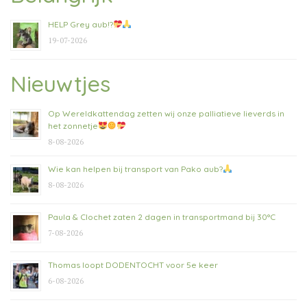
HELP Grey aub!?
19-07-2026
Nieuwtjes
Op Wereldkattendag zetten wij onze palliatieve lieverds in
het zonnetje
8-08-2026
Wie kan helpen bij transport van Pako aub?
8-08-2026
Paula & Clochet zaten 2 dagen in transportmand bij 30°C
7-08-2026
Thomas loopt DODENTOCHT voor 5e keer
6-08-2026