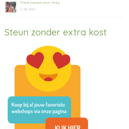
Triest nieuws voor Grey
5-08-2026
Steun zonder extra kost