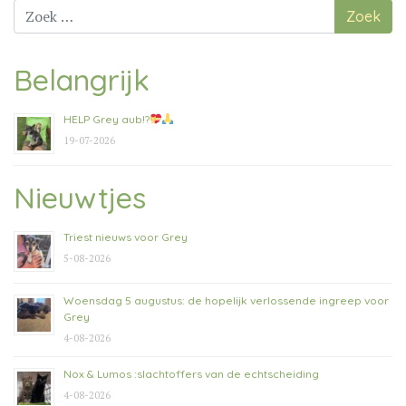
navigatie
Zoek
naar:
Belangrijk
HELP Grey aub!?
19-07-2026
Nieuwtjes
Triest nieuws voor Grey
5-08-2026
Woensdag 5 augustus: de hopelijk verlossende ingreep voor
Grey
4-08-2026
Nox & Lumos :slachtoffers van de echtscheiding
4-08-2026