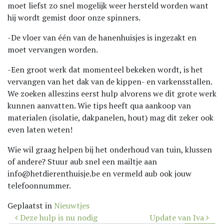
moet liefst zo snel mogelijk weer hersteld worden want
hij wordt gemist door onze spinners.
-De vloer van één van de hanenhuisjes is ingezakt en
moet vervangen worden.
-Een groot werk dat momenteel bekeken wordt, is het
vervangen van het dak van de kippen- en varkensstallen.
We zoeken alleszins eerst hulp alvorens we dit grote werk
kunnen aanvatten. Wie tips heeft qua aankoop van
materialen (isolatie, dakpanelen, hout) mag dit zeker ook
even laten weten!
Wie wil graag helpen bij het onderhoud van tuin, klussen
of andere? Stuur aub snel een mailtje aan
info@hetdierenthuisje.be en vermeld aub ook jouw
telefoonnummer.
Geplaatst in
Nieuwtjes
Bericht
Deze hulp is nu nodig
Update van Iva