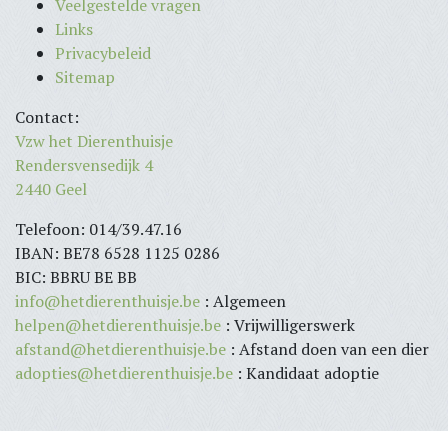
Veelgestelde vragen
Links
Privacybeleid
Sitemap
Contact:
Vzw het Dierenthuisje
Rendersvensedijk 4
2440 Geel
Telefoon: 014/39.47.16
IBAN: BE78 6528 1125 0286
BIC: BBRU BE BB
info@hetdierenthuisje.be
: Algemeen
helpen@hetdierenthuisje.be
: Vrijwilligerswerk
afstand@hetdierenthuisje.be
: Afstand doen van een dier
adopties@hetdierenthuisje.be
: Kandidaat adoptie