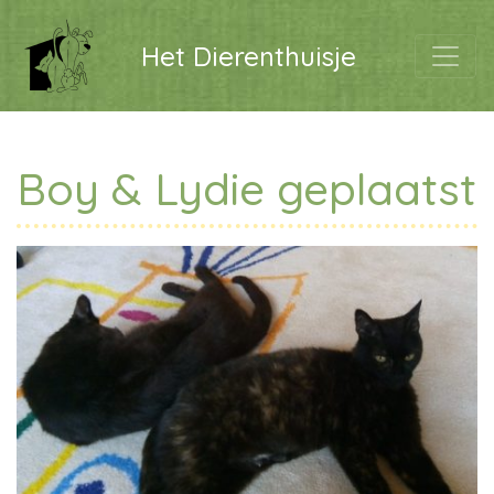
Het Dierenthuisje
Boy & Lydie geplaatst