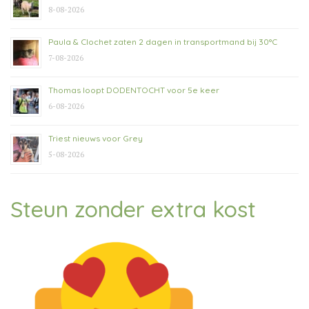
8-08-2026
Paula & Clochet zaten 2 dagen in transportmand bij 30°C
7-08-2026
Thomas loopt DODENTOCHT voor 5e keer
6-08-2026
Triest nieuws voor Grey
5-08-2026
Steun zonder extra kost