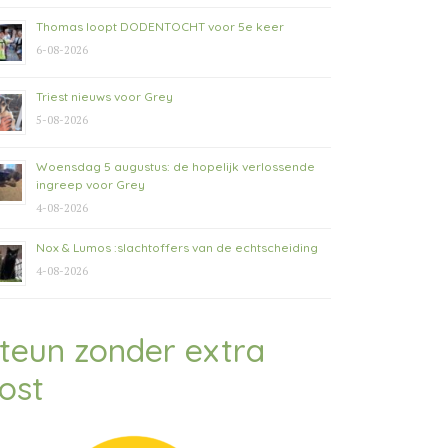
Thomas loopt DODENTOCHT voor 5e keer
6-08-2026
Triest nieuws voor Grey
5-08-2026
Woensdag 5 augustus: de hopelijk verlossende
ingreep voor Grey
4-08-2026
Nox & Lumos :slachtoffers van de echtscheiding
4-08-2026
teun zonder extra
ost