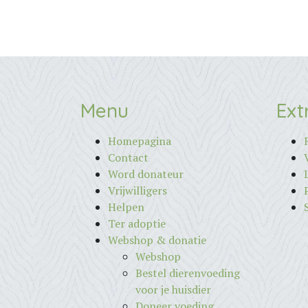
Menu
Ext
Homepagina
Contact
Word donateur
Vrijwilligers
Helpen
Ter adoptie
Webshop & donatie
Webshop
Bestel dierenvoeding
voor je huisdier
Doneer voeding