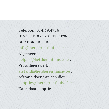
Telefoon: 014/39.47.16
IBAN: BE78 6528 1125 0286
BIC: BBRU BE BB
info@hetdierenthuisje.be
:
Algemeen
helpen@hetdierenthuisje.be
:
Vrijwilligerswerk
afstand@hetdierenthuisje.be
:
Afstand doen van een dier
adopties@hetdierenthuisje.be
:
Kandidaat adoptie