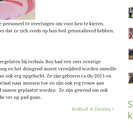
e personeel te overtuigen om voor hen te kiezen.
ws dat ze zich reeds op hun bed geïnstalleerd hebben.
ergelaten bij verhuis. Boy had een zeer ernstige
 oog en het dringend moest verwijderd worden omwille
dan ook erg opgelucht. Ze zijn geboren ca 06/2013 en
sociaal naar mensen toe en zijn ook erg trouw aan
kel samen geplaatst worden. Ze zijn gewend om ook
die ver op pad gaan.
S
Redbull & Destiny
k