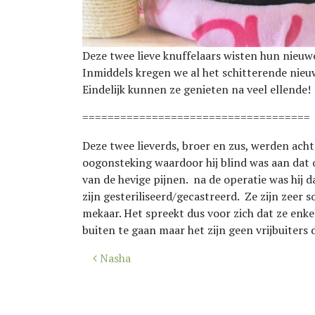
Deze twee lieve knuffelaars wisten hun nieuw
Inmiddels kregen we al het schitterende nieu
Eindelijk kunnen ze genieten na veel ellende!
====================================
Deze twee lieverds, broer en zus, werden acht
oogonsteking waardoor hij blind was aan dat
van de hevige pijnen. na de operatie was hij 
zijn gesteriliseerd/gecastreerd. Ze zijn zeer 
mekaar. Het spreekt dus voor zich dat ze en
buiten te gaan maar het zijn geen vrijbuiters 
Bericht
Nasha
navigatie