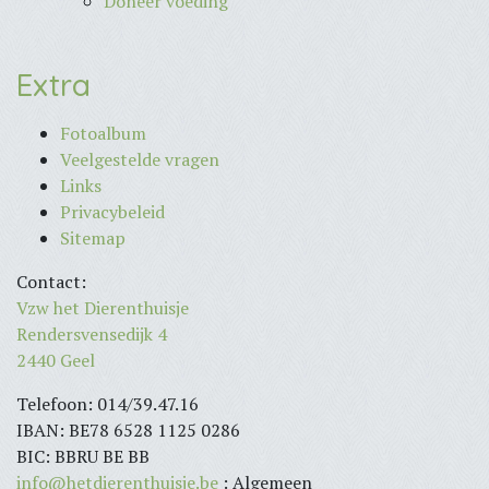
Doneer voeding
Extra
Fotoalbum
Veelgestelde vragen
Links
Privacybeleid
Sitemap
Contact:
Vzw het Dierenthuisje
Rendersvensedijk 4
2440 Geel
Telefoon: 014/39.47.16
IBAN: BE78 6528 1125 0286
BIC: BBRU BE BB
info@hetdierenthuisje.be
: Algemeen