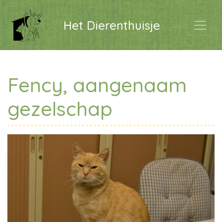
Het Dierenthuisje
Fency, aangenaam
gezelschap