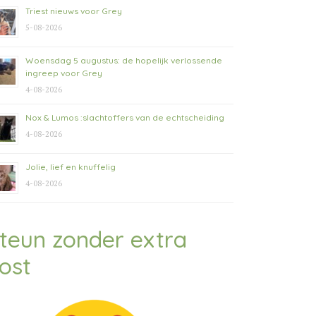
Triest nieuws voor Grey
5-08-2026
Woensdag 5 augustus: de hopelijk verlossende
ingreep voor Grey
4-08-2026
Nox & Lumos :slachtoffers van de echtscheiding
4-08-2026
Jolie, lief en knuffelig
4-08-2026
teun zonder extra
ost