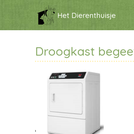
Het Dierenthuisje
Droogkast begeef