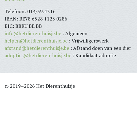
Telefoon: 014/39.47.16
IBAN: BE78 6528 1125 0286
BIC: BBRU BE BB
info@hetdierenthuisje.be
: Algemeen
helpen@hetdierenthuisje.be
: Vrijwilligerswerk
afstand@hetdierenthuisje.be
: Afstand doen van een dier
adopties@hetdierenthuisje.be
: Kandidaat adoptie
© 2019–2026 Het Dierenthuisje