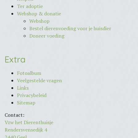
Ter adoptie
Webshop & donatie
Webshop
Bestel dierenvoeding voor je huisdier
Doneer voeding
Extra
Fotoalbum
Veelgestelde vragen
Links
Privacybeleid
Sitemap
Contact:
Vzw het Dierenthuisje
Rendersvensedijk 4
2440 Geel