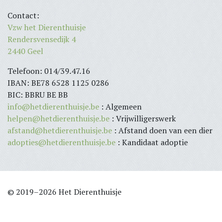
Contact:
Vzw het Dierenthuisje
Rendersvensedijk 4
2440 Geel
Telefoon: 014/39.47.16
IBAN: BE78 6528 1125 0286
BIC: BBRU BE BB
info@hetdierenthuisje.be
: Algemeen
helpen@hetdierenthuisje.be
: Vrijwilligerswerk
afstand@hetdierenthuisje.be
: Afstand doen van een dier
adopties@hetdierenthuisje.be
: Kandidaat adoptie
© 2019–2026 Het Dierenthuisje