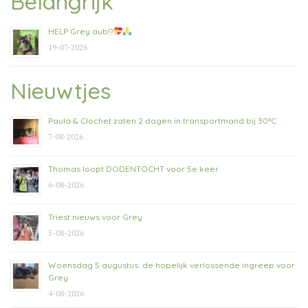
Belangrijk
HELP Grey aub!?
19-07-2026
Nieuwtjes
Paula & Clochet zaten 2 dagen in transportmand bij 30°C
7-08-2026
Thomas loopt DODENTOCHT voor 5e keer
6-08-2026
Triest nieuws voor Grey
5-08-2026
Woensdag 5 augustus: de hopelijk verlossende ingreep voor
Grey
4-08-2026