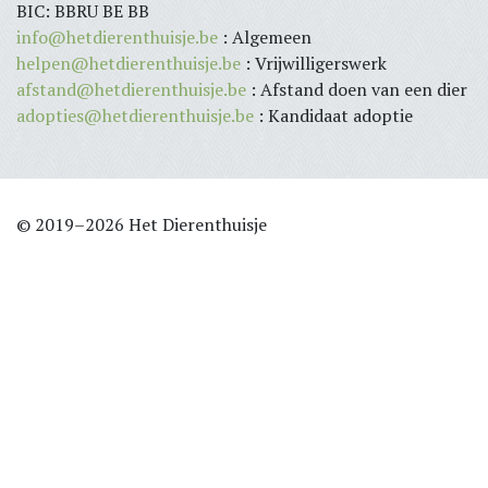
BIC: BBRU BE BB
info@hetdierenthuisje.be
: Algemeen
helpen@hetdierenthuisje.be
: Vrijwilligerswerk
afstand@hetdierenthuisje.be
: Afstand doen van een dier
adopties@hetdierenthuisje.be
: Kandidaat adoptie
© 2019–2026 Het Dierenthuisje