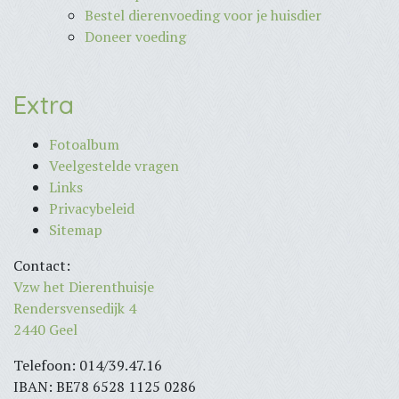
Bestel dierenvoeding voor je huisdier
Doneer voeding
Extra
Fotoalbum
Veelgestelde vragen
Links
Privacybeleid
Sitemap
Contact:
Vzw het Dierenthuisje
Rendersvensedijk 4
2440 Geel
Telefoon: 014/39.47.16
IBAN: BE78 6528 1125 0286