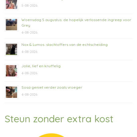
5-08-2026
Woensdag 5 augustus: de hopelijk verlossende ingreep voor
Grey
4-08-2026
Nox & Lumos :slachtoffers van de echtscheiding
4-08-2026
Jolie, lief en knuffelig
4-08-2026
Sosa geniet verder zoals vroeger
4-08-2026
Steun zonder extra kost